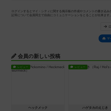
ログインするとマイ・シティに関する掲示板の作成やコメントの書き込み
記等について会員同士で自由にコミュニケーションをとることが出来ます
マ
会員の新しい投稿
レビュー
レビュー
ヘックメック
ハゲタカのえじき