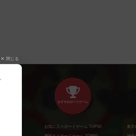
閉じる
、
おすすめボードゲーム
お気に入りボードゲーム TOP50
東京
商品
興味ありボードゲーム TOP50
神奈