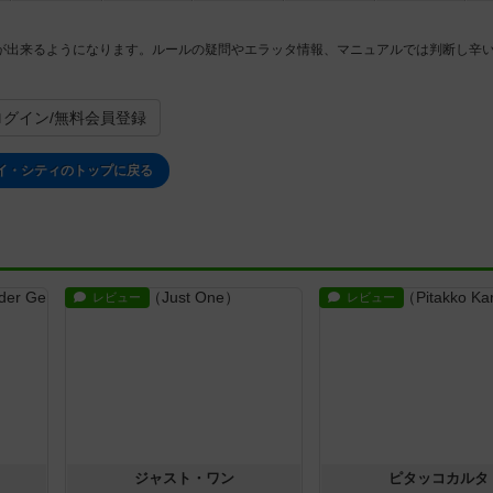
が出来るようになります。ルールの疑問やエラッタ情報、マニュアルでは判断し辛
。
ログイン/無料会員登録
イ・シティのトップに戻る
レビュー
レビュー
ジャスト・ワン
ピタッコカルタ