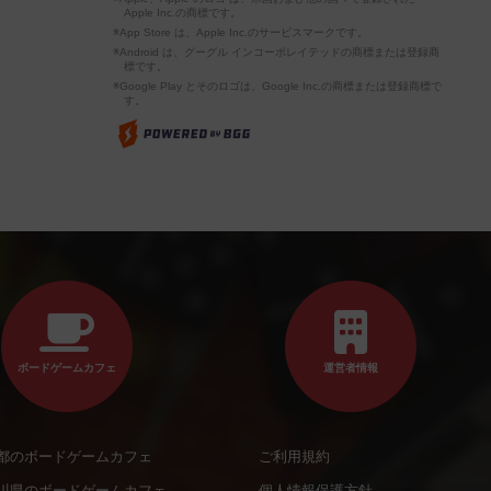
Apple Inc.の商標です。
※App Store は、Apple Inc.のサービスマークです。
※Android は、グーグル インコーポレイテッドの商標または登録商
標です。
※Google Play とそのロゴは、Google Inc.の商標または登録商標で
す。
ボードゲームカフェ
運営者情報
都のボードゲームカフェ
ご利用規約
川県のボードゲームカフェ
個人情報保護方針