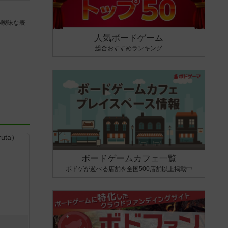
い曖昧な表
人気ボードゲーム
総合おすすめランキング
ボードゲームカフェ一覧
ボドゲが遊べる店舗を全国500店舗以上掲載中