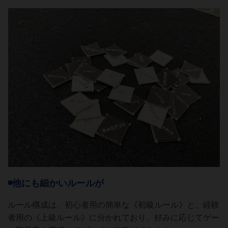
◾️他にも細かいルールが
ルール構成は、初心者用の簡単な《初級ルール》と、経験
者用の《上級ルール》に分かれており、好みに応じてゲー