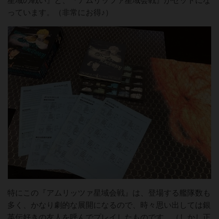
星域の戦い』と、『アムリッツァ星域会戦』がセットにな
っています。（非常にお得♪）
特にこの『アムリッツァ星域会戦』は、登場する艦隊数も
多く、かなり劇的な展開になるので、時々思い出しては銀
英伝好きの友人を呼んでプレイしたものです。（しかし正