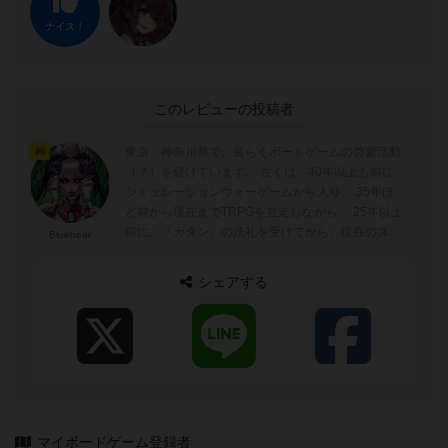
ナイス！
このレビューの投稿者
東京、神奈川県で、長らくボードゲームの啓蒙活動
神
（？）を続けています。 古くは、40年以上も前に
シミュレーションウォーゲームから入り、 35年ほ
ど前から現在までTRPGを並走しながら、 25年以上
前に、『カタン』の洗礼を受けてから、現在のスタ
Bluebear
イルのボードゲーム歴（重症）...
シェアする
マイボードゲーム登録者