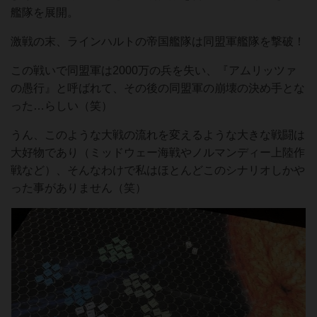
艦隊を展開。
激戦の末、ラインハルトの帝国艦隊は同盟軍艦隊を撃破！
この戦いで同盟軍は2000万の兵を失い、『アムリッツァ
の愚行』と呼ばれて、その後の同盟軍の崩壊の決め手とな
った…らしい（笑）
うん、このような大戦の流れを変えるような大きな戦闘は
大好物であり（ミッドウェー海戦やノルマンディー上陸作
戦など）、そんなわけで私はほとんどこのシナリオしかや
った事がありません（笑）