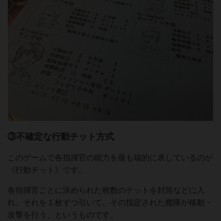
③不確定な行動チット方式
このゲームで各指揮官の能力を最も端的に表しているのが
《行動チット》です。
各指揮官ごとに決められた枚数のチットを封筒などに入
れ、それを１枚ずつ引いて、その指定された艦隊が移動・
攻撃を行う、というものです。