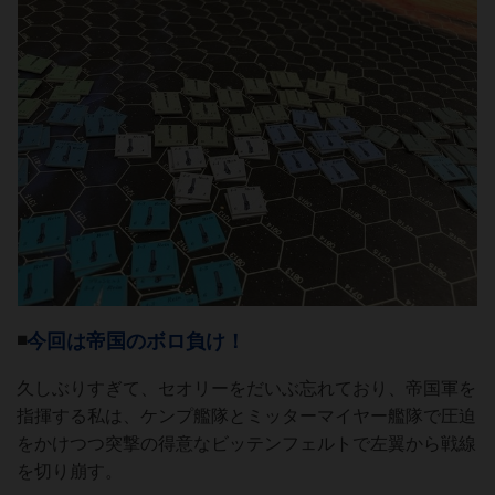
◾️
今回は帝国のボロ負け！
久しぶりすぎて、セオリーをだいぶ忘れており、帝国軍を
指揮する私は、ケンプ艦隊とミッターマイヤー艦隊で圧迫
をかけつつ突撃の得意なビッテンフェルトで左翼から戦線
を切り崩す。