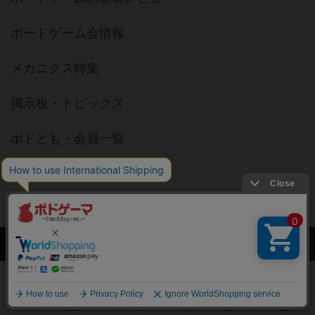
ボードゲーム会情報
メカニクス特集
掲示板・トピックス
ボドとも・会員一覧
ボードゲーム業界コラム
ボドゲーマご利用案内
ボードゲーム通販
新作・再入荷情報
定番ボードゲームの通販商品