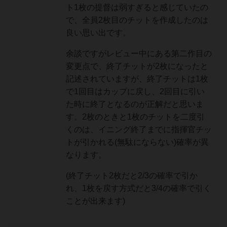
ト1枚の提督は弱すぎると感じていたの
で、全員2枚目のチットを作成したのは
良い思い出です。
余談ですがレビュー中にある第二作目の
変更点で、終了チットが2枚になったと
記述されていますが、終了チットは1枚
で1回目はカップに戻し、2回目に引い
た時に終了となるのが正解だと思いま
す。2枚のときと1枚のチットを二度引
くのは、イニング終了までに指揮官チッ
トが引かれる(無駄にならない)確率が異
なります。
(終了チット2枚だと2/3の確率で引か
れ、1枚を戻す方式だと3/4の確率で引く
ことが出来ます)