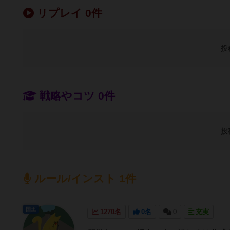
リプレイ 0件
投
戦略やコツ 0件
投
ルール/インスト 1件
国王
1270名
0名
0
充実