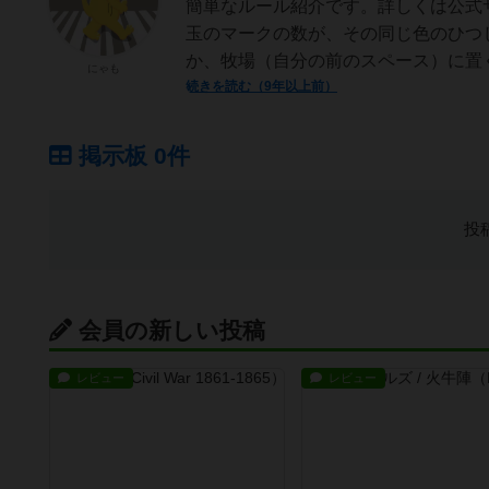
簡単なルール紹介です。詳しくは公式
玉のマークの数が、その同じ色のひつ
か、牧場（自分の前のスペース）に置く
にゃも
続きを読む（9年以上前）
掲示板 0件
投
会員の新しい投稿
レビュー
レビュー