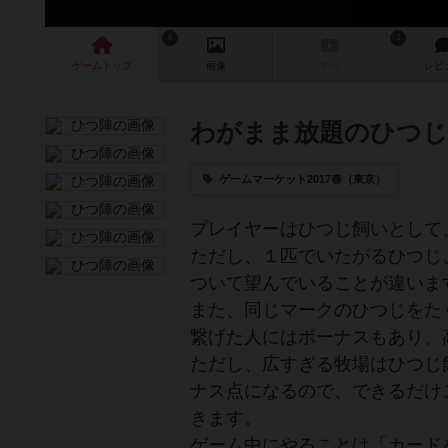
6
3
ゲーム
トップ
画像
動画
レビ
わがまま放題のひつじ
ゲームマーケット2017春（東京）
プレイヤーはひつじ飼いとして
ただし、１匹でいたがるひつじ
ついて望んでいることが違いま
また、同じマークのひつじをた
繋げた人にはボーナスもあり、
ただし、広すぎる牧場はひつじ
ナス点になるので、できるだけ
きます。
ゲーム中にやることは「カード