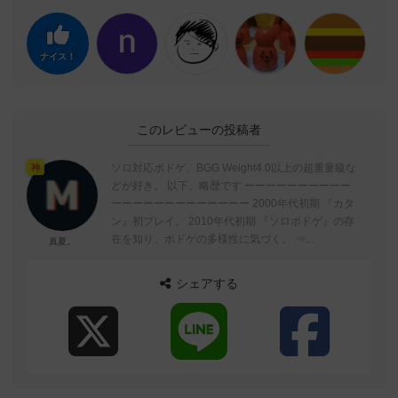
ナイス！
このレビューの投稿者
ソロ対応ボドゲ、BGG Weight4.0以上の超重量級な
神
どが好き。 以下、略歴です ーーーーーーーーーー
ーーーーーーーーーーーーー 2000年代初期 『カタ
ン』初プレイ。 2010年代初期 『ソロボドゲ』の存
在を知り、ボドゲの多様性に気づく。 ⇒...
真夏。
シェアする