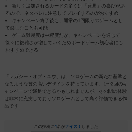
新しく追加されるカードの多くは「発見」の喜びがあ
るので、ネタバレに注意してプレイするのがおすすめ
キャンペーン終了後も、通常の1回限りのゲームとし
て楽しむことも可能
ゲーム難易度は中程度だが、キャンペーンを通じて
徐々に複雑さが増していくためボードゲーム初心者にも
おすすめできる
「レガシー・オブ・ユウ」は、ソロゲームの新たな基準と
なるような質の高いデザインを持っています。1〜2回のキ
ャンペーンで満足できるかもしれませんが、その間の体験
は非常に充実しておりソロゲームとして高く評価できる作
品です。
この投稿に
4
名が
ナイス！
しました