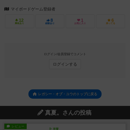
マイボードゲーム登録者
12
8
1
6
興味あり
経験あり
お気に入り
持ってる
ログイン/会員登録でコメント
ログインする
レガシー・オブ・ユウのトップに戻る
真夏。さんの投稿
レビュー
充実