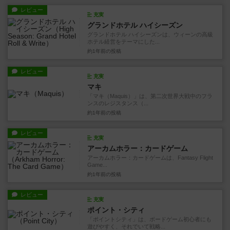
レビュー
充実
グランドホテル ハイシーズン
グランドホテル ハイシーズンは、ウィーンの高級
ホテル経営をテーマにした...
約1年前
の投稿
レビュー
充実
マキ
「マキ（Maquis）」は、第二次世界大戦中のフラ
ンスのレジスタンス（...
約1年前
の投稿
レビュー
充実
アーカムホラー：カードゲーム
アーカムホラー：カードゲームは、Fantasy Flight
Game...
約1年前
の投稿
レビュー
充実
ポイント・シティ
「ポイントシティ」は、ボードゲーム初心者にも
遊びやすく、それでいて戦略...