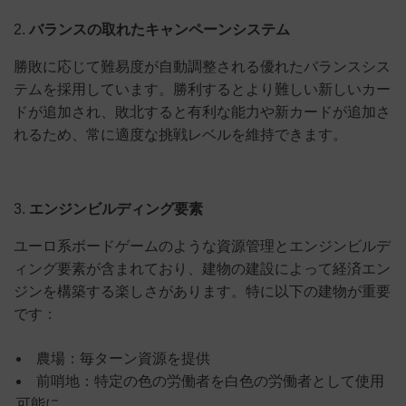
2.
バランスの取れたキャンペーンシステム
勝敗に応じて難易度が自動調整される優れたバランスシス
テムを採用しています。勝利するとより難しい新しいカー
ドが追加され、敗北すると有利な能力や新カードが追加さ
れるため、常に適度な挑戦レベルを維持できます。
3.
エンジンビルディング要素
ユーロ系ボードゲームのような資源管理とエンジンビルデ
ィング要素が含まれており、建物の建設によって経済エン
ジンを構築する楽しさがあります。特に以下の建物が重要
です：
農場：毎ターン資源を提供
前哨地：特定の色の労働者を白色の労働者として使用
可能に