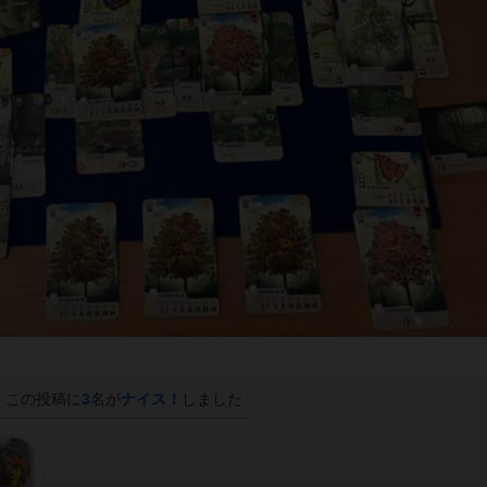
この投稿に
3
名が
ナイス！
しました