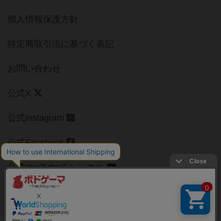
個人情報保護方針
特定商取引法に基づく表記
お問い合わせ
公式X
公式instagram
公式Facebook
公式YouTubeチャンネル
Copyright (c)
【ボドゲーマ】ボードゲームの総合情報サイト
All rights reserved.