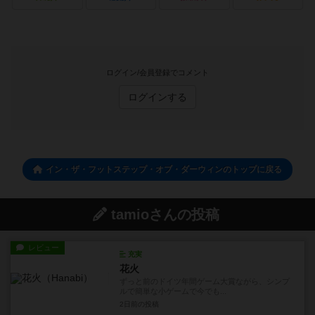
ログイン/会員登録でコメント
ログインする
イン・ザ・フットステップ・オブ・ダーウィンのトップに戻る
tamioさんの投稿
レビュー
充実
花火
ずっと前のドイツ年間ゲーム大賞ながら、シンプ
ルで簡単な小ゲームで今でも...
2日前
の投稿