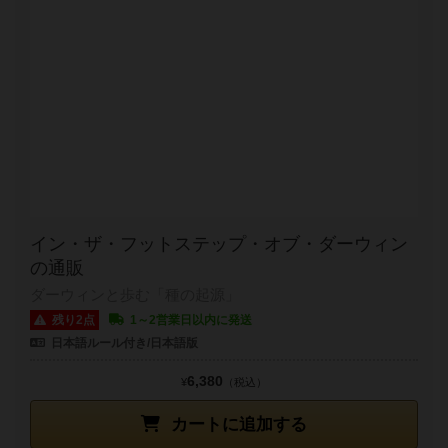
イン・ザ・フットステップ・オブ・ダーウィン
の通販
ダーウィンと歩む「種の起源」
残り2点
1～2営業日以内に発送
日本語ルール付き/日本語版
6,380
¥
（税込）
カートに追加する