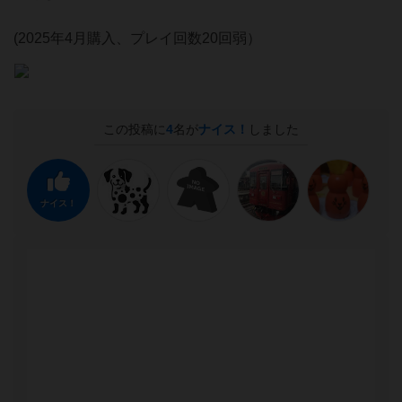
(2025年4月購入、プレイ回数20回弱）
この投稿に
4
名が
ナイス！
しました
ナイス！