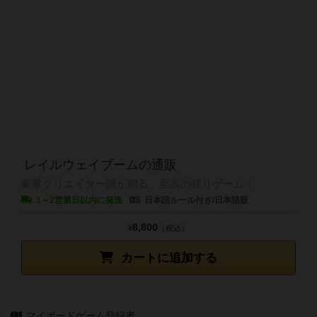
レイルウェイブームの通販
豪華クリエイター陣が贈る、至高の競りゲーム！
1～2営業日以内に発送
日本語ルール付き/日本語版
8,800
¥
（税込）
カートに追加する
マイボードゲーム登録者