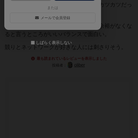
でやってしまったので資源があまりにカツカツだっ
または
た。
メールで会員登録
競りで使いすぎると買い物するための余裕がなくな
ると言うところがいいバランスで面白い。
しばらく表示しない
競りとネットワークが好きな人には刺さりそう。
最も読まれているレビューを表示しました
oliber
投稿者：