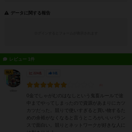
データに関する報告
ログインするとフォームが表示されます
レビュー 1件
仙人
224名
0名
oliber
0金でしゃがむのはなしという鬼畜ルールで途
中までやってしまったので資源があまりにカツ
カツだった。競りで使いすぎると買い物するた
めの余裕がなくなると言うところがいいバラン
スで面白い。競りとネットワークが好きな人に