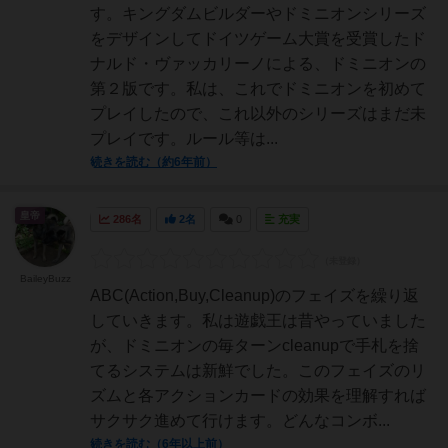
す。キングダムビルダーやドミニオンシリーズ
をデザインしてドイツゲーム大賞を受賞したド
ナルド・ヴァッカリーノによる、ドミニオンの
第２版です。私は、これでドミニオンを初めて
プレイしたので、これ以外のシリーズはまだ未
プレイです。ルール等は...
続きを読む（約6年前）
皇帝
286名
2名
0
充実
BaileyBuzz
ABC(Action,Buy,Cleanup)のフェイズを繰り返
していきます。私は遊戯王は昔やっていました
が、ドミニオンの毎ターンcleanupで手札を捨
てるシステムは新鮮でした。このフェイズのリ
ズムと各アクションカードの効果を理解すれば
サクサク進めて行けます。どんなコンボ...
続きを読む（6年以上前）