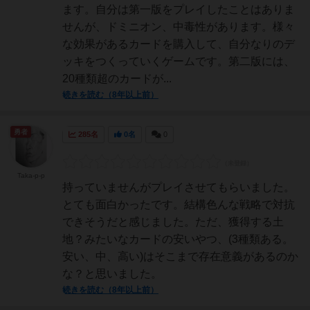
ます。自分は第一版をプレイしたことはありま
せんが、ドミニオン、中毒性があります。様々
な効果があるカードを購入して、自分なりのデ
ッキをつくっていくゲームです。第二版には、
20種類超のカードが...
続きを読む（8年以上前）
勇者
285名
0名
0
Taka-p-p
持っていませんがプレイさせてもらいました。
とても面白かったです。結構色んな戦略で対抗
できそうだと感じました。ただ、獲得する土
地？みたいなカードの安いやつ、(3種類ある。
安い、中、高い)はそこまで存在意義があるのか
な？と思いました。
続きを読む（8年以上前）