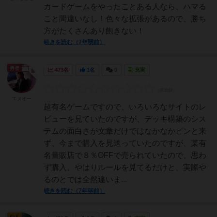
カードゲームをやったことある人なら、ハマる
こと間違いなし！色々な拡張があるので、勝ち
方がたくさんあり飽きない！
続きを読む（7年弱前）
勇者
473名
1名
0
充実
エヌオー
超有名ゲームですので、いろいろなサイトのレ
ビューを見ていたのですが、デッキ構築のシス
テムの面白さが文章だけではなかなかピンと来
ず、今まで購入を見送っていたのですが、某有
名量販店で８％OFFで売られていたので、思わ
ず購入。やはりルールを見てるだけと、実際や
るのとでは全然違いま...
続きを読む（7年弱前）
仙人