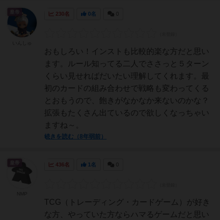
皇帝
230名
0名
0
いんしゅ
おもしろい！インストも比較的楽な方だと思い
ます。ルール知ってる二人でささっと５ターン
くらい見せればだいたい理解してくれます。最
初のカードの組み合わせで戦略も変わってくる
とおもうので、飽きがなかなか来ないのかな？
拡張もたくさん出ているので欲しくなっちゃい
ますね～。
続きを読む（8年弱前）
皇帝
436名
1名
0
NMP
TCG（トレーディング・カードゲーム）が好き
な方、やっていた方ならハマるゲームだと思い