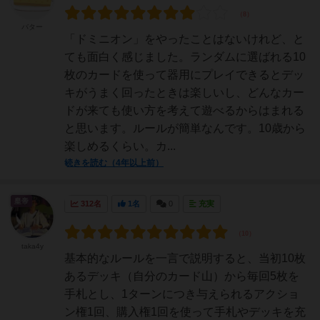
バター
「ドミニオン」をやったことはないけれど、と
ても面白く感じました。ランダムに選ばれる10
枚のカードを使って器用にプレイできるとデッ
キがうまく回ったときは楽しいし、どんなカー
ドが来ても使い方を考えて遊べるからはまれる
と思います。ルールが簡単なんです。10歳から
楽しめるくらい。カ...
続きを読む（4年以上前）
皇帝
312名
1名
0
充実
taka4y
基本的なルールを一言で説明すると、当初10枚
あるデッキ（自分のカード山）から毎回5枚を
手札とし、1ターンにつき与えられるアクショ
ン権1回、購入権1回を使って手札やデッキを充