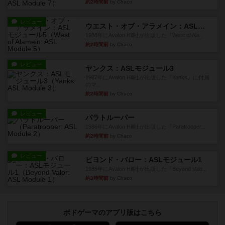
約2時間前
by Chaco
レビュー
ウエスト・オブ・アラメイン：ASLモジュール5
1988年にAvalon Hill社が出版した『West of Ala...
約2時間前
by Chaco
レビュー
ヤンクス：ASLモジュール3
1987年にAvalon Hill社が出版した『Yanks』に付属
のマ...
約2時間前
by Chaco
レビュー
パラトルーパー
1986年にAvalon Hill社が出版した『Paratrooper...
約2時間前
by Chaco
レビュー
ビヨンド・バロー：ASLモジュール1
1985年にAvalon Hill社が出版した『Beyond Valo...
約3時間前
by Chaco
ボドゲーマのアプリ版はこちら