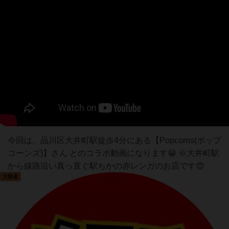
今回は、品川区大井町駅徒歩4分にある【Popcorns(ポップ
コーンズ)】さん とのコラボ動画になります😀 ※大井町駅
から線路沿い真っ直ぐ駅ちかの赤レンガのお店です😍
大賢者