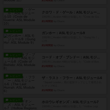
約1時間前
by Chaco
レビュー
クロワ・ド・ゲール：ASLモジュール10
1992年にAvalon Hill社が出版した『Croix de Gu...
約1時間前
by Chaco
レビュー
ガンホー：ASLモジュール9
1992年にAvalon Hill社が出版した『Gung Ho！』
に付...
約2時間前
by Chaco
レビュー
コード・オブ・ブシドー：ASLモジュール8
1991年にAvalon Hill社が出版した『Code of Bus...
約2時間前
by Chaco
レビュー
ザ・ラスト・フラー：ASLモジュール6
『Squad Leader』用の追加マップとして発売され
たマップ#11...
約2時間前
by Chaco
レビュー
ホロウレギオンズ：ASLモジュール7
1989年にAvalon Hill社が出版した『Hollow Legi...