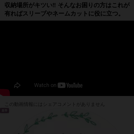
収納場所がキツい‼️ そんなお困りの方はこれが
有ればスリーブやネームカットに役に立つ。
この動画情報にはシェアコメントがありません
皇帝