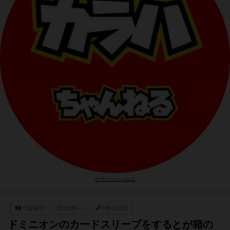
カラハちゃんねる
作品紹介
03:01～
4年以上前
ドミニオンのカードスリーブをするとが箱の