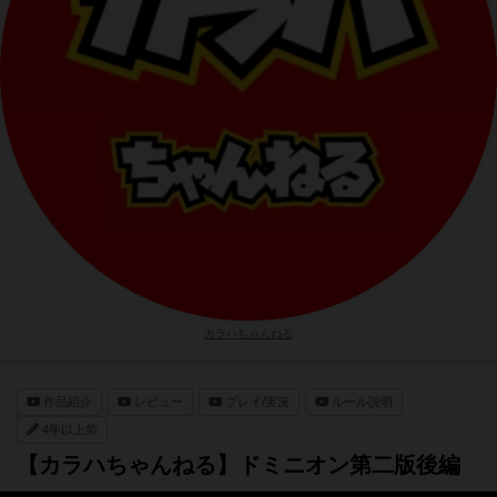
カラハちゃんねる
作品紹介
レビュー
プレイ/実況
ルール説明
4年以上前
【カラハちゃんねる】ドミニオン第二版後編