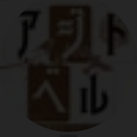
Yusuke Asai