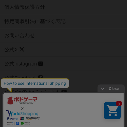
個人情報保護方針
特定商取引法に基づく表記
お問い合わせ
公式X
公式instagram
公式Facebook
公式YouTubeチャンネル
Copyright (c)
【ボドゲーマ】ボードゲームの総合情報サイト
All rights reserved.