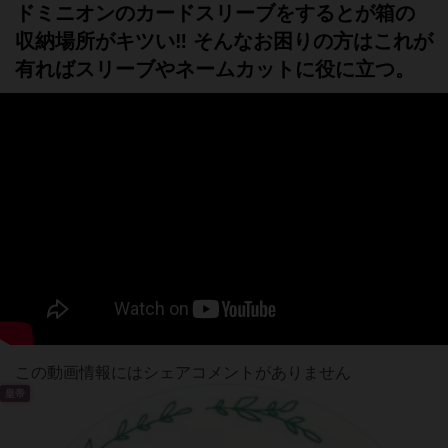
ドミニオンのカードスリーブをするとが箱の
収納場所がキツい‼️ そんなお困りの方はこれが
有ればスリーブやネームカットに役に立つ。
この動画情報にはシェアコメントがありません
皇帝