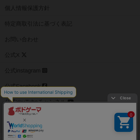
個人情報保護方針
特定商取引法に基づく表記
お問い合わせ
公式X
公式instagram
公式Facebook
公式YouTubeチャンネル
Copyright (c)
【ボドゲーマ】ボードゲームの総合情報サイト
All rights reserved.