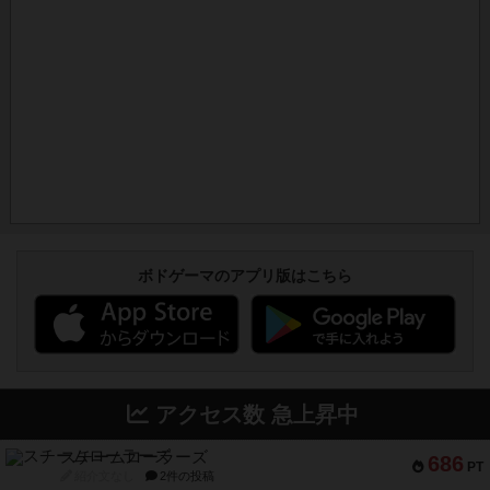
ボドゲーマのアプリ版はこちら
アクセス数 急上昇中
スチームローラーズ
686
PT
紹介文なし
2件の投稿