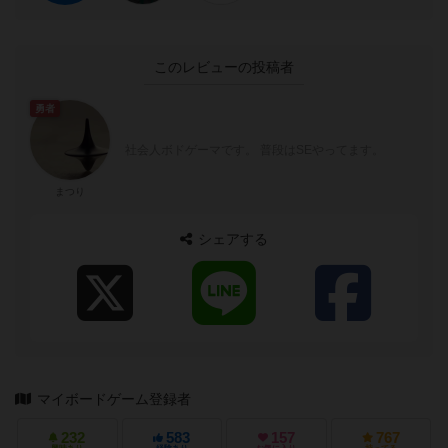
このレビューの投稿者
勇者
社会人ボドゲーマです。 普段はSEやってます。
まつり
シェアする
マイボードゲーム登録者
232
583
157
767