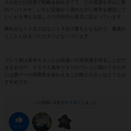
その分だけ自身で戦略を組み立てて、どの資源を中心に集
めていくかや、いかに蛮族から逃れながら都市を建設して
いくかを考える楽しさの方向性が多方に広がっています。
勝利点も１０点ではなく１３点で勝ちとなるので、要素が
とことん詰まったカタンとなっています。
プレイ後は基本カタンとは段違いの充実感を得ることがで
きますので、そろそろ基本カタンのプレイに慣れてきた方
には重ゲーの雰囲気を味わえるこの騎士カタンはとてもお
すすめです。
この投稿に
2
名が
ナイス！
しました
ナイス！