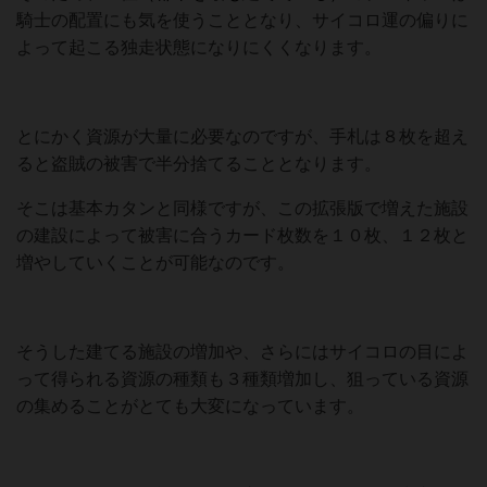
騎士の配置にも気を使うこととなり、サイコロ運の偏りに
よって起こる独走状態になりにくくなります。
とにかく資源が大量に必要なのですが、手札は８枚を超え
ると盗賊の被害で半分捨てることとなります。
そこは基本カタンと同様ですが、この拡張版で増えた施設
の建設によって被害に合うカード枚数を１０枚、１２枚と
増やしていくことが可能なのです。
そうした建てる施設の増加や、さらにはサイコロの目によ
って得られる資源の種類も３種類増加し、狙っている資源
の集めることがとても大変になっています。