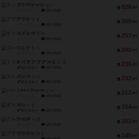
テンプテーション
326
PT
紹介文なし
2件の投稿
アマナイト
300
PT
紹介文なし
1件の投稿
ギャンブラー
257
PT
紹介文なし
2件の投稿
コレクト！
240
PT
紹介文なし
1件の投稿
トリオンフ ア マレンゴ
236
PT
紹介文あり
1件の投稿
エレメンツ
232
PT
紹介文あり
4件の投稿
バー！パーティー
212
PT
紹介文なし
1件の投稿
ギョッと
154
PT
紹介文あり
1件の投稿
クルティボ
152
PT
紹介文なし
1件の投稿
ブラヴェスト
140
PT
紹介文なし
1件の投稿