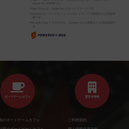
Apple Inc.の商標です。
※App Store は、Apple Inc.のサービスマークです。
※Android は、グーグル インコーポレイテッドの商標または登録商
標です。
※Google Play とそのロゴは、Google Inc.の商標または登録商標で
す。
ボードゲームカフェ
運営者情報
都のボードゲームカフェ
ご利用規約
川県のボードゲームカフェ
個人情報保護方針