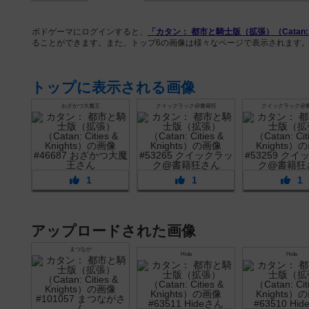
ボドゲーマにログインすると、
「カタン： 都市と騎士版（拡張）（Catan: Cit
ることができます。また、トップ6の画像は様々なページで表示されます
トップに表示される画像
おざかつ大魔王
クイックラック@書籍狂
クイックラック@
1
1
1
アップロードされた画像
まつなが
Hide
Hide