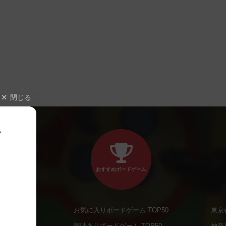
閉じる
、
おすすめボードゲーム
お気に入りボードゲーム TOP50
東京
商品
興味ありボードゲーム TOP50
神奈