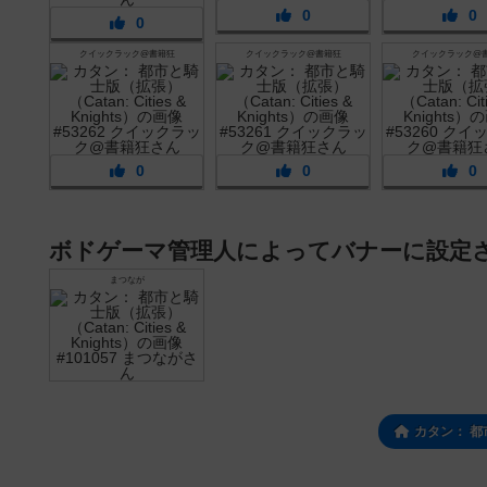
0
0
0
クイックラック@書籍狂
クイックラック@書籍狂
クイックラック@
0
0
0
ボドゲーマ管理人によってバナーに設定
まつなが
カタン： 