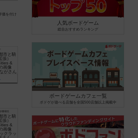
評価を付け
人気ボードゲーム
総合おすすめランキング
が
1
ボードゲームカフェ一覧
ボドゲが遊べる店舗を全国500店舗以上掲載中
@書籍狂