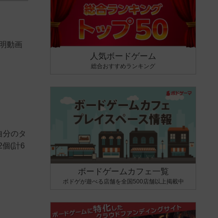
ル説明動画
人気ボードゲーム
総合おすすめランキング
自分のタ
個(計6
ボードゲームカフェ一覧
ボドゲが遊べる店舗を全国500店舗以上掲載中