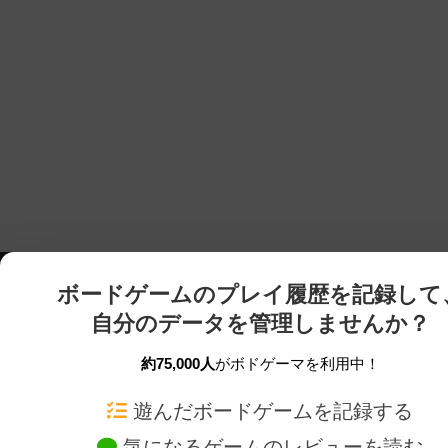
ボードゲームのプレイ履歴を記録して
自分のデータを管理しませんか？
約75,000人
がボドゲーマを利用中！
ボドゲーマTOP
ボードゲーム通販
遊んだボードゲームを記録する
気になるゲームのレビューを読む