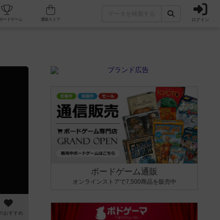
ログイン
カフェ/店舗
人気ボードゲーム
通販ストア
ボードゲーム通販
オンラインストアで7,500商品を販売中
のおすすめ