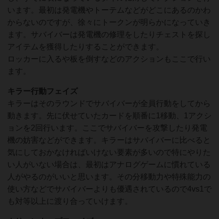
います。最初は発電機やトーテムなどがどこにあるのかわ
からないのですが、徐々にトークンが明らかになっていき
ます。サバイバーは発電機の修理をしたりチェストを探し
アイテムを獲得したりすることができます。
ロッカーに入るや板を倒すなどのアクションもここで行い
ます。
キラー行動フェイズ
キラーはそのラウンドでサバイバーが全員行動をしてから
動きます。先に伏せていたカードを順番に1移動、1アクシ
ョンを2回行います。ここでサバイバーを攻撃したり発電
機の妨害などができます。キラーはサバイバーに比べると
気にしておかなければいけない要素が多いので特にやりた
い人がいない場合は、最初はアナログゲームに慣れている
人がやるのがいいと思います。その分移動力や特殊能力の
使い方などでサバイバーよりも優遇されているので4vs1で
も対等以上に渡り合っていけます。