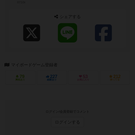
0710t
シェアする
マイボードゲーム登録者
79
227
53
212
興味あり
経験あり
お気に入り
持ってる
ログイン/会員登録でコメント
ログインする