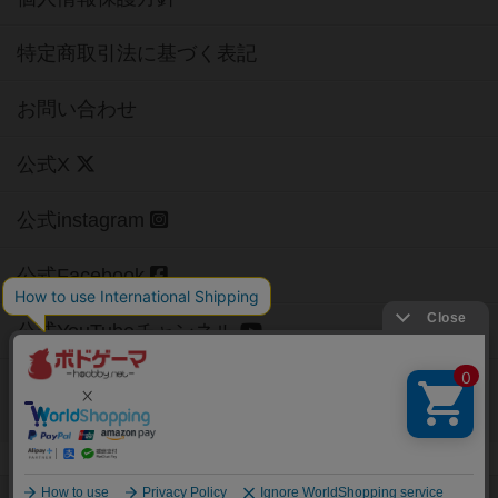
特定商取引法に基づく表記
お問い合わせ
公式X
公式instagram
公式Facebook
公式YouTubeチャンネル
Copyright (c)
【ボドゲーマ】ボードゲームの総合情報サイト
All rights reserved.