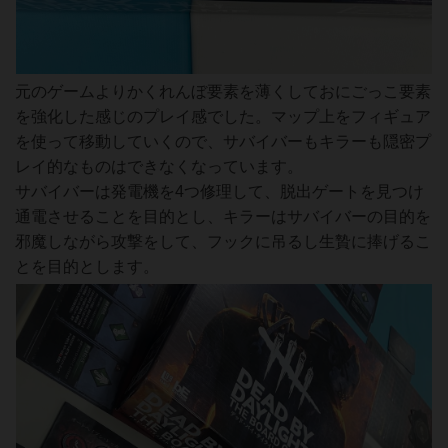
元のゲームよりかくれんぼ要素を薄くしておにごっこ要素
を強化した感じのプレイ感でした。マップ上をフィギュア
を使って移動していくので、サバイバーもキラーも隠密プ
レイ的なものはできなくなっています。
サバイバーは発電機を4つ修理して、脱出ゲートを見つけ
通電させることを目的とし、キラーはサバイバーの目的を
邪魔しながら攻撃をして、フックに吊るし生贄に捧げるこ
とを目的とします。