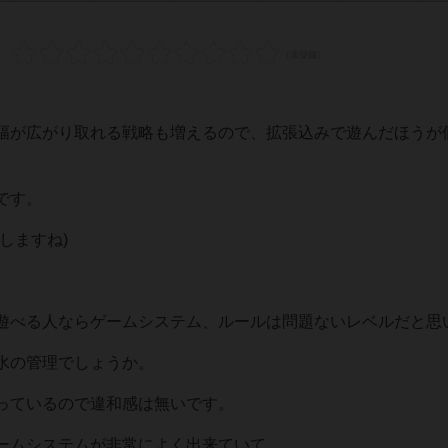
幅が広がり取れる戦略も増えるので、拡張込みで遊んだほうが
です。
しますね)
遊べる人ならゲームシステム、ルールは問題ないレベルだと思
水の管理でしょうか。
っているので違和感は無いです。
ームシステムが非常によく出来ていて、