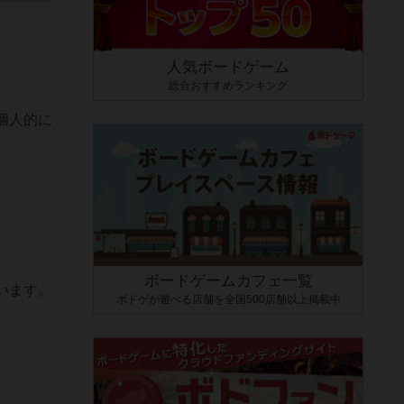
人気ボードゲーム
総合おすすめランキング
個人的に
ボードゲームカフェ一覧
います。
ボドゲが遊べる店舗を全国500店舗以上掲載中