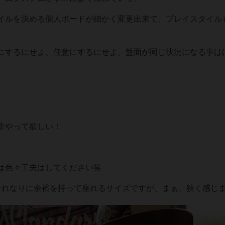
イルを決める個人ボードが細かく変更出来て、プレイスタイル
にするにせよ、任意にするにせよ、盤面が同じ状況になる事は
非やって欲しい！
は色々工夫はしてください笑
それなりに余裕を持って座れるサイズですが、まぁ、狭く感じ