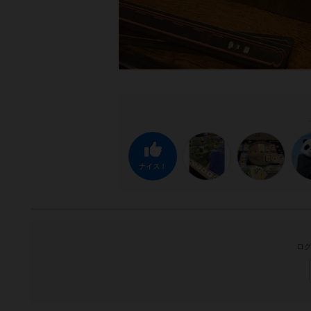
ナイス！
ログ