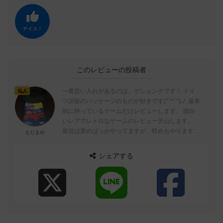
ナイス！
このレビューの投稿者
一番思い入れがあるのは、ゲシェンクです！ ドイ
仙人
ツ語版のパッケージのものが好きです(*´꒳`*)ノ 基本
的に持っているゲームだけレビューします。 面白
いレアでレトロなゲームのレビュー沢山します。
最近は重めばっかやってますが、軽めもやります
えだまめ
よ。 ここ最近の好きな...
シェアする