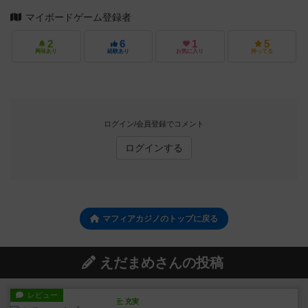
マイボードゲーム登録者
2
6
1
5
興味あり
経験あり
お気に入り
持ってる
ログイン/会員登録でコメント
ログインする
マフィアカジノのトップに戻る
えだまめさんの投稿
レビュー
充実