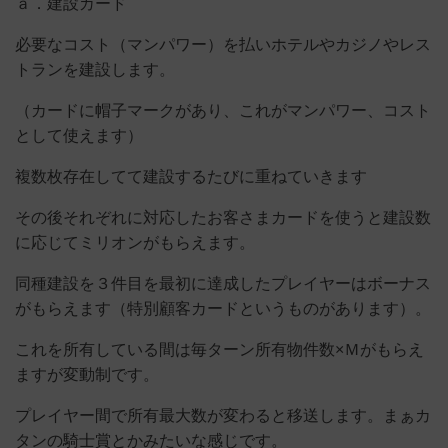
ａ．建設カード
必要なコスト（マンパワー）を払いホテルやカジノやレス
トランを建設します。
（カードに帽子マークがあり、これがマンパワー、コスト
として使えます）
複数枚存在してて建設するたびに重ねていきます
その後それぞれに対応したお客さまカードを使うと建設数
に応じてミリオンがもらえます。
同種建設を３件目を最初に達成したプレイヤーはボーナス
がもらえます（特別顧客カードというものがあります）。
これを所有している間は毎ターン所有物件数×Ｍがもらえ
ますが変動制です。
プレイヤー間で所有最大数が変わると移送します。まぁカ
タンの騎士賞とかみたいな感じです。