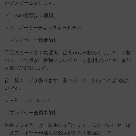
カジノゲームをします。
ゲームの種類は３種類、
ｃ-1 ポーカーテキサスホールデム
【プレイヤー全員参加】
手元のカードを２枚選択、山札から５枚めくります、７枚
のカードで役が一番強いプレイヤーが勝利プレイヤー参加
人数×Ｍ獲得します。
役一覧カードがあります。基本ポーカー知ってれば問題な
いです。
ｃ－2 ルーレット
【プレイヤー全員参加】
手番プレイヤーは二枚手札を選びます。次のプレイヤーは
手番プレイヤーが選んだ数字以外を１枚選びます。