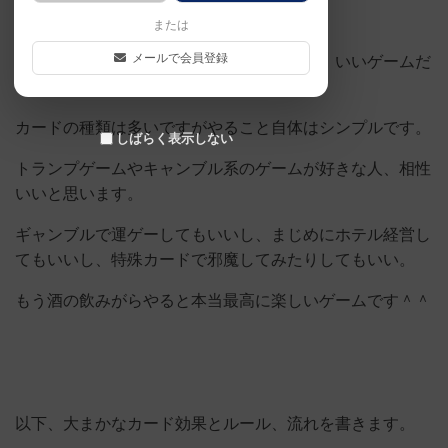
または
メールで会員登録
持ってる中量級の中でも非常に遊びやすく、いいゲームだ
と思います。
カードの種類は多いですがやること自体はシンプルです。
しばらく表示しない
トランプゲームやキャンブル系のゲームが好きな人、相性
いいと思います。
ギャンブルで運ゲーしてもいいし、まじめにホテル経営し
てもいいし、特殊カードで邪魔してみたりしてもいい。
もう酒の飲みがらやると本当最高に楽しいゲームです＾＾
以下、大まかなカード効果とルール、流れを書きます。