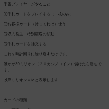
手番プレイヤーがやること
①手札カードをプレイする（一枚のみ）
②お客様カード（持ってれば）使う
③収入発生、特別顧客の移動
③手札カードを補充する
これを時計回りに繰り返すだけです。
誰かが30ミリオン（３０カジノコイン）儲けたら勝ちで
す。
以降ミリオン＝Ｍと表示します
カードの種類