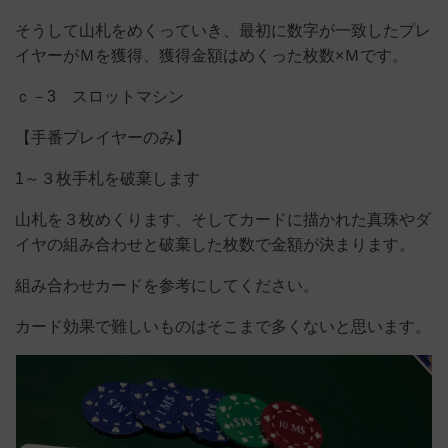
そうして山札をめくっていき、最初に数字が一致したプレ
イヤーがＭを獲得、獲得金額はめくった枚数×Ｍです。
ｃ－3 スロットマシン
【手番プレイヤーのみ】
1～３枚手札を破棄します
山札を３枚めくります、そしてカードに描かれた真珠やダ
イヤの組み合わせと破棄した枚数で金額が決まります。
組み合わせカードを参考にしてください。
カード効果で難しいものはそこまで多くないと思います。