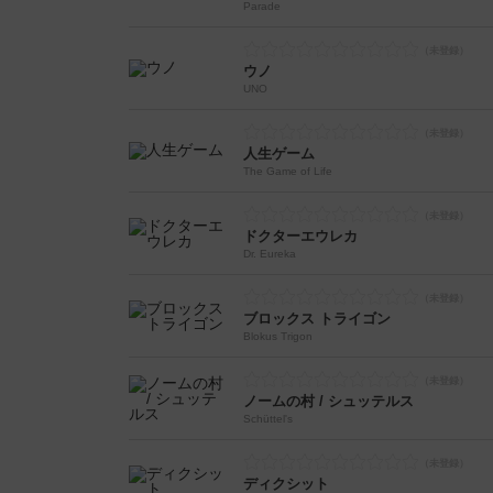
Parade
ウノ
UNO
人生ゲーム
The Game of Life
ドクターエウレカ
Dr. Eureka
ブロックス トライゴン
Blokus Trigon
ノームの村 / シュッテルス
Schüttel's
ディクシット