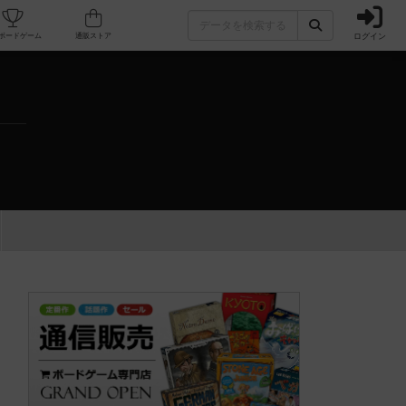
ログイン
カフェ/店舗
人気ボードゲーム
通販ストア