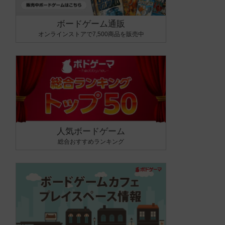
ボードゲーム通販
オンラインストアで7,500商品を販売中
人気ボードゲーム
総合おすすめランキング