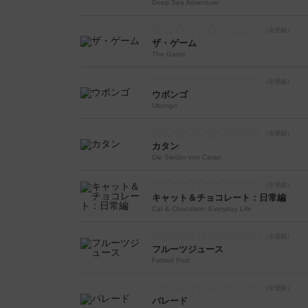
Deep Sea Adventure
ザ・ゲーム
The Game
ウボンゴ
Ubongo
カタン
Die Siedler von Catan
キャット＆チョコレート：日常編
Cat & Chocolate: Everyday Life
フルーツジュース
Fabled Fruit
パレード