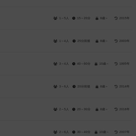
1～5人
15～20分
8歳～
2015年
1～4人
25分前後
8歳～
2003年
3～4人
40～60分
10歳～
1995年
3～6人
20分前後
8歳～
2014年
2～5人
20～30分
8歳～
2016年
2～6人
30～40分
10歳～
2007年