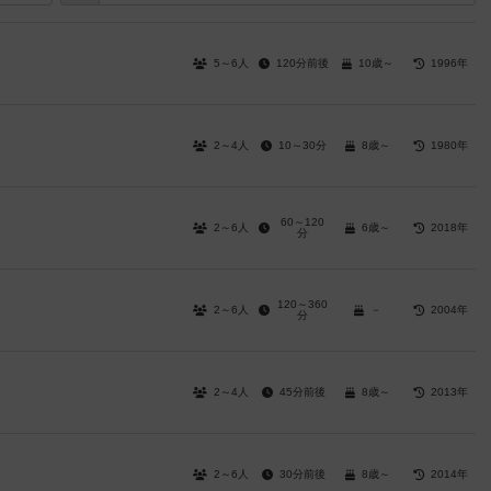
5～6人
120分前後
10歳～
1996年
2～4人
10～30分
8歳～
1980年
60～120
2～6人
6歳～
2018年
分
120～360
2～6人
－
2004年
分
2～4人
45分前後
8歳～
2013年
2～6人
30分前後
8歳～
2014年