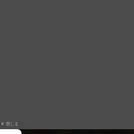
閉じる
るボードゲーム