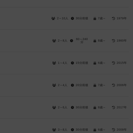
2～10人
30分前後
7歳～
1979年
60～240
2～8人
8歳～
1960年
分
1～4人
15分前後
6歳～
2015年
2～4人
20分前後
7歳～
2006年
2～6人
30分前後
8歳～
2017年
3～8人
30分前後
6歳～
2008年