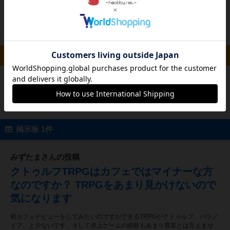
投稿を募集しています
ルール/インスト 0件
投稿を募集しています
掲示板 1件
みずたまさんの投稿
クトゥルフTRPGはカフェではマイナーな方
なのですか？ TRPGをあまり見かけないので
気になります
初カフェデビューをしてみたいのですができるTRPGがクトゥルフ、パラノ
イア、と少ないです。そして卓上ゲームの経験もあまり豊富とは言えませ