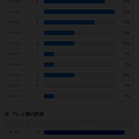
6
20%
10点の人
7
23%
9点の人
5
17%
8点の人
3
10%
7点の人
3
10%
6点の人
1
3%
5点の人
1
3%
4点の人
3
10%
3点の人
0
0%
2点の人
1
3%
1点の人
プレイ感の評価
トグルスイッチを押すとプレイ感（
※
）の投票ができます
14
運・確率