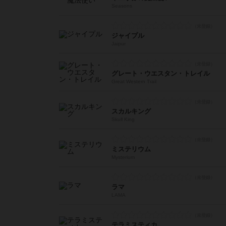
Seasons
ジャイプル
Jaipur
グレート・ウエスタン・トレイル
Great Western Trail
スカルキング
Skull King
ミステリウム
Mysterium
ラマ
LAMA
テラミスティカ