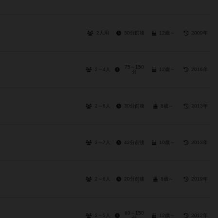
2人用
30分前後
12歳～
2009年
75～150
2～4人
12歳～
2016年
分
2～6人
30分前後
8歳～
2013年
2～7人
42分前後
10歳～
2013年
2～6人
20分前後
8歳～
2019年
60～150
2～5人
12歳～
2012年
分