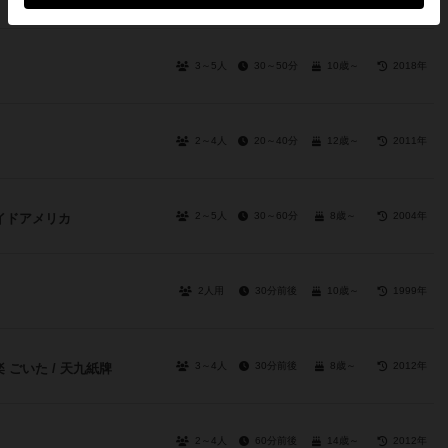
3～5人
30～50分
10歳～
2018年
2～4人
20～40分
12歳～
2011年
2～5人
30～60分
8歳～
2004年
イドアメリカ
2人用
30分前後
10歳～
1999年
3～4人
30分前後
8歳～
2012年
 ごいた / 天九紙牌
2～4人
60分前後
14歳～
2012年