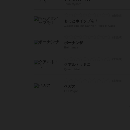
Terra Mystica
もっとホイップを！
...aber bitte mit Sahne / Piece o' Cake
ボーナンザ
Bohnanza
クアルト：ミニ
Quarto Mini
ベガス
Las Vegas