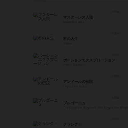
マスターレス人狼
Masterless Jinro
村の人生
Village
ポーションエクスプロージョン
Potion Explosion
アンドールの伝説
Legends of Andor
ブルゴーニュ
The Castles of Burgundy / Die Burgen von Burg
クランク！