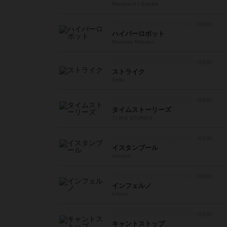
Marrakech / Suleika
ハイパーロボット
Rasende Roboter
ストライク
Strike
タイムストーリーズ
T.I.M.E STORIES
イスタンブール
Istanbul
インフェルノ
Inferno
キャントストップ