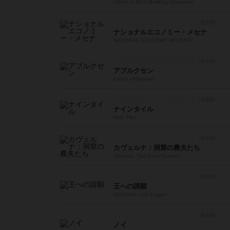
Clank!: A Deck-Building Adventure
ナショナルエコノミー・メセナ
NATIONAL ECONOMY MECENAT
アブルクセン
Linko! / Abluxxen
ナインタイル
Nine Tiles
カヴェルナ：洞窟の農夫たち
Caverna: The Cave Farmers
王への請願
Um Krone und Kragen
ノイ