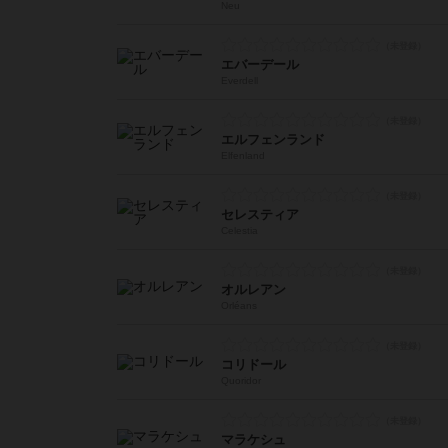
Neu
エバーデール
Everdell
エルフェンランド
Elfenland
セレスティア
Celestia
オルレアン
Orléans
コリドール
Quoridor
マラケシュ