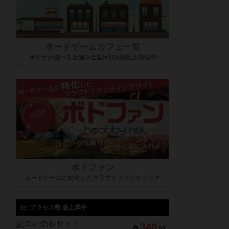
ボードゲームカフェ一覧
ボドゲが遊べる店舗を全国500店舗以上掲載中
ボドファン
ボードゲームに特化したクラウドファンディング
アクセス数 急上昇中
コレクト！
340
PT