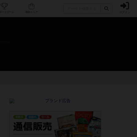
ログイン
カフェ/店舗
人気ボードゲーム
通販ストア