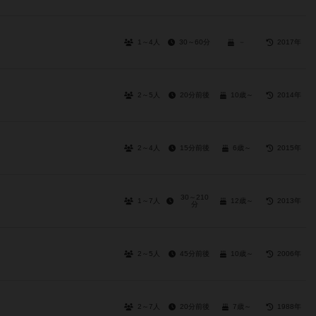
1～4人
30～60分
－
2017年
2～5人
20分前後
10歳～
2014年
2～4人
15分前後
6歳～
2015年
30～210
1～7人
12歳～
2013年
分
2～5人
45分前後
10歳～
2006年
2～7人
20分前後
7歳～
1988年