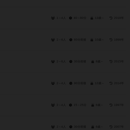
1～4人
40～80分
13歳～
2018年
2～6人
60分前後
10歳～
1998年
2～6人
30分前後
8歳～
2015年
2～4人
90分前後
12歳～
2014年
2～4人
15～25分
6歳～
1997年
2～4人
30分前後
6歳～
2007年