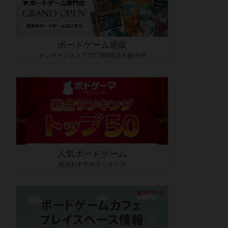
ボードゲーム通販
オンラインストアで7,500商品を販売中
人気ボードゲーム
総合おすすめランキング