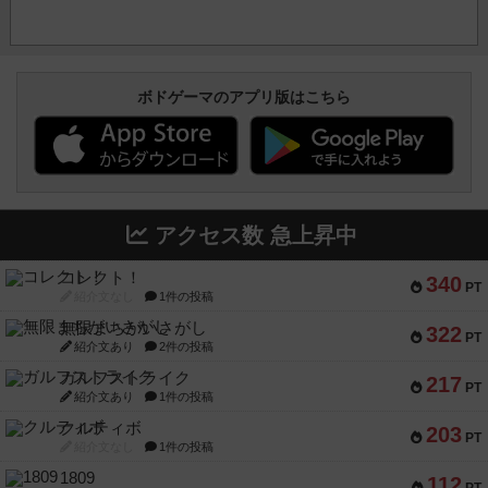
ボドゲーマのアプリ版はこちら
アクセス数 急上昇中
コレクト！
340
PT
紹介文なし
1件の投稿
無限まちがいさがし
322
PT
紹介文あり
2件の投稿
ガルフストライク
217
PT
紹介文あり
1件の投稿
クルティボ
203
PT
紹介文なし
1件の投稿
1809
112