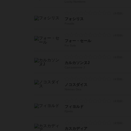
Lucky Numbers
フォシリス
Fossilis
フォー・セール
For Sale
カルカソンヌJ
Carcassonne J
ノコスダイス
Nokosu Dice
フィヨルド
Fjords
カスカディア