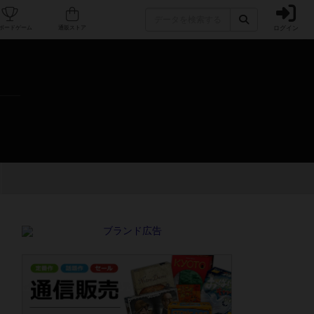
ログイン
カフェ/店舗
人気ボードゲーム
通販ストア