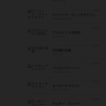
Fruit Picking
ワーリング・ウィッチクラフト
Whirling Witchcraft
プエルトリコ (2020)
Puerto Rico
12王国の玉座
King of 12
バイキングシーソー
Viking See-Saw
タイガー＆ドラゴン
Tiger & Dragon
ラッキー・ナンバー