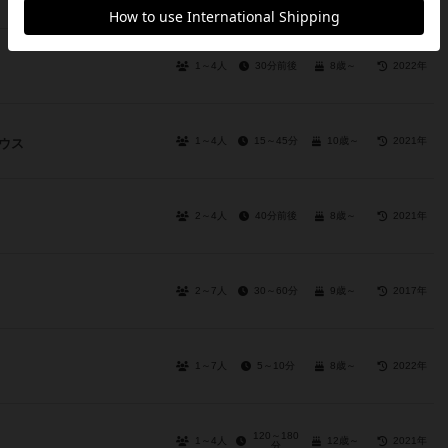
1～4人
30分前後
8歳～
2022年
1～4人
15～45分
10歳～
2021年
ウス
2～4人
40分前後
8歳～
2021年
2～7人
30～60分
9歳～
2017年
1～7人
5～10分
8歳～
2022年
120～180
1～4人
12歳～
2021年
分