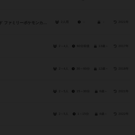
2人用
－
－
2021年
ポケモンカードゲーム ソード＆シールド ファミリーポケモンカードゲーム
2～4人
60分前後
13歳～
2017年
2～4人
30～60分
12歳～
2018年
2～5人
15～30分
6歳～
2021年
2～5人
1～15分
6歳～
2022年