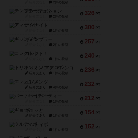
紹介文なし
2件の投稿
テンプテーション
326
PT
紹介文なし
2件の投稿
アマナイト
300
PT
紹介文なし
1件の投稿
ギャンブラー
257
PT
紹介文なし
2件の投稿
コレクト！
240
PT
紹介文なし
1件の投稿
トリオンフ ア マレンゴ
236
PT
紹介文あり
1件の投稿
エレメンツ
232
PT
紹介文あり
4件の投稿
バー！パーティー
212
PT
紹介文なし
1件の投稿
ギョッと
154
PT
紹介文あり
1件の投稿
クルティボ
152
PT
紹介文なし
1件の投稿