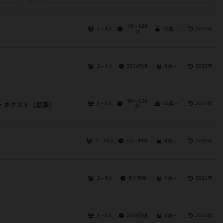
45～120
1～4人
12歳～
2021年
分
2～4人
20分前後
8歳～
2020年
90～120
1～5人
12歳～
2017年
・ネクスト（拡張）
分
1～50人
15～30分
8歳～
2020年
2～6人
5分前後
4歳～
2021年
1～4人
20分前後
8歳～
2020年