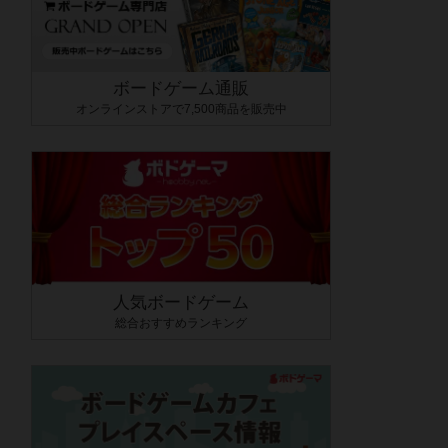
ボードゲーム通販
オンラインストアで7,500商品を販売中
人気ボードゲーム
総合おすすめランキング