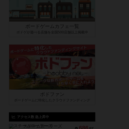
ボードゲームカフェ一覧
ボドゲが遊べる店舗を全国500店舗以上掲載中
ボドファン
ボードゲームに特化したクラウドファンディング
アクセス数 急上昇中
スチームローラーズ
686
PT