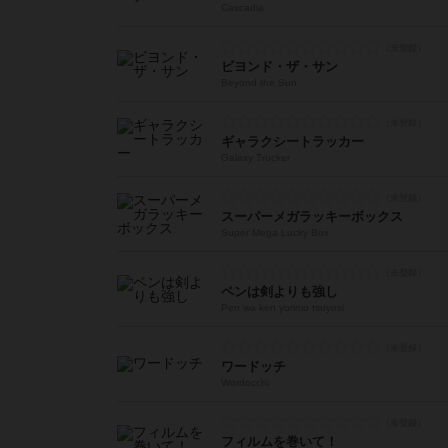
Cascadia
ビヨンド・ザ・サン
Beyond the Sun
ギャラクシートラッカー
Galaxy Trucker
スーパーメガラッキーボックス
Super Mega Lucky Box
ペンは剣よりも強し
Pen wa ken yorimo tsuyosi
ワードッチ
Wordocchi
フィルムを巻いて！