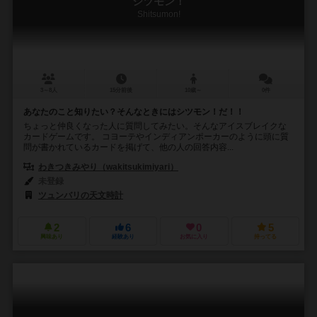
シツモン！
Shitsumon!
3～8人
15分前後
10歳～
0件
あなたのこと知りたい？そんなときにはシツモン！だ！！
ちょっと仲良くなった人に質問してみたい。そんなアイスブレイクな
カードゲームです。 コヨーテやインディアンポーカーのように頭に質
問が書かれているカードを掲げて、他の人の回答内容...
わきつきみやり（wakitsukimiyari）
未登録
ツュンバリの天文時計
2
6
0
5
興味あり
経験あり
お気に入り
持ってる