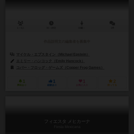
1～3人
15～20分
10歳～
1件
作品説明文の編集者を募集中
マイケル・エプスタイン（Michael Epstein）
エミリー・ハンコック（Emily Hancock）
コパー・フロッグ・ゲームズ（Copper Frog Games）
1
1
1
2
興味あり
経験あり
お気に入り
持ってる
フィエスタ メヒカーナ
Fiesta Mexicana