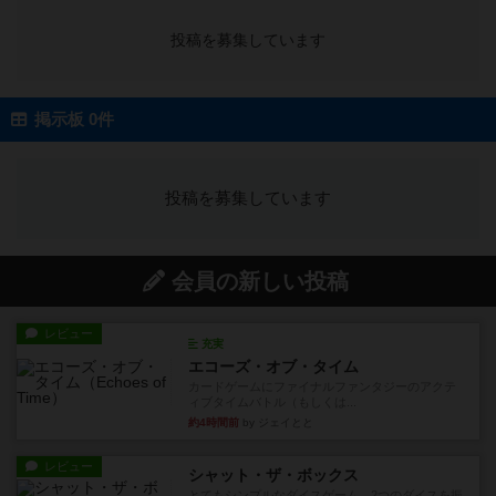
投稿を募集しています
掲示板 0件
投稿を募集しています
会員の新しい投稿
レビュー
充実
エコーズ・オブ・タイム
カードゲームにファイナルファンタジーのアクテ
ィブタイムバトル（もしくは...
約4時間前
by ジェイとと
レビュー
シャット・ザ・ボックス
とてもシンプルなダイスゲーム。2つのダイスを振