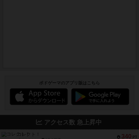
ボドゲーマのアプリ版はこちら
アクセス数 急上昇中
コレクト！
340
PT