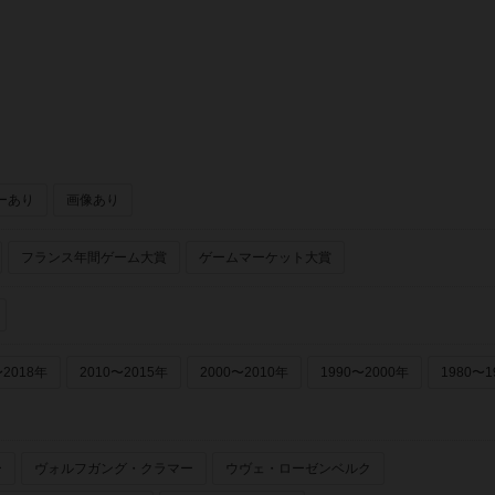
ーあり
画像あり
フランス年間ゲーム大賞
ゲームマーケット大賞
〜2018年
2010〜2015年
2000〜2010年
1990〜2000年
1980〜1
ー
ヴォルフガング・クラマー
ウヴェ・ローゼンベルク