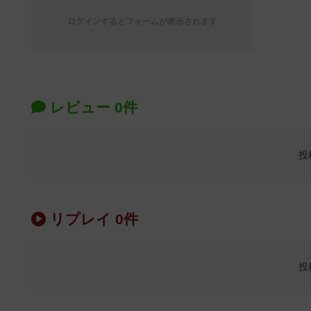
ログインするとフォームが表示されます
レビュー 0件
投
リプレイ 0件
投