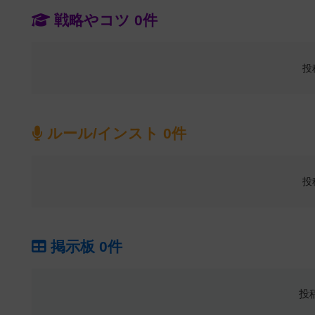
戦略やコツ 0件
投
ルール/インスト 0件
投
掲示板 0件
投