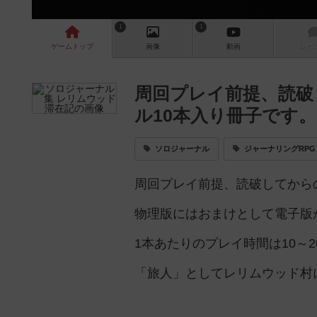
1
1
ゲーム
トップ
画像
動画
レビ
周回プレイ前提、読破
ル10本入り冊子です。
ソロジャーナル
ジャーナリングRPG
周回プレイ前提、読破してから
物理版にはおまけとして電子版
1本あたりのプレイ時間は10～
「旅人」としてレリムウッド村