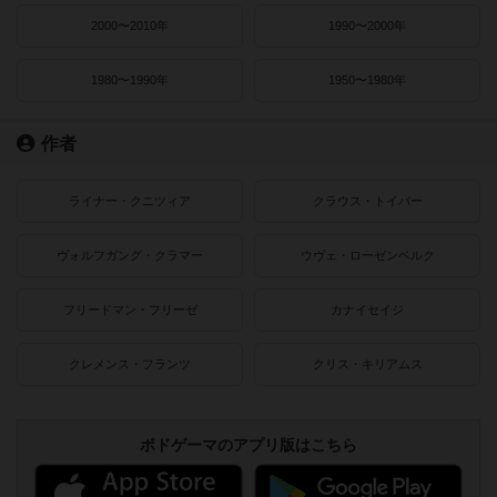
2000〜2010年
1990〜2000年
1980〜1990年
1950〜1980年
作者
ライナー・クニツィア
クラウス・トイバー
ヴォルフガング・クラマー
ウヴェ・ローゼンベルク
フリードマン・フリーゼ
カナイセイジ
クレメンス・フランツ
クリス・キリアムス
ボドゲーマのアプリ版はこちら