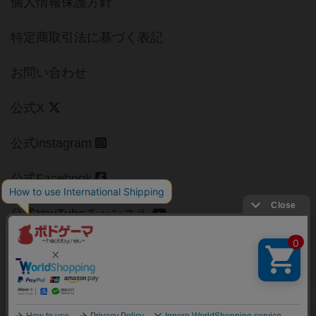
個人情報保護方針
特定商取引法に基づく表記
お問い合わせ
公式X
公式instagram
公式Facebook
公式YouTubeチャンネル
Copyright (c)
【ボドゲーマ】ボードゲームの総合情報サイト
All rights reserved.