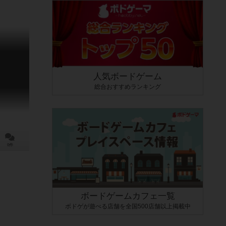
人気ボードゲーム
総合おすすめランキング
0件
ボードゲームカフェ一覧
ボドゲが遊べる店舗を全国500店舗以上掲載中