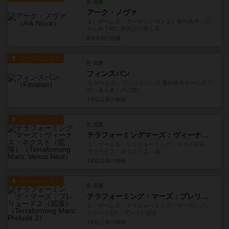
充実
アーク・ノヴァ
１）ゲーム名：アーク・ノヴァ２）勝利条件：ゲ
ーム終了時に勝利点が最も高...
約1年前
の投稿
ルール/インスト
充実
フィンスパン
1) ゲーム名：フィンスパン2) 勝利条件ゲーム終了
時に最も多くの点数...
1年以上前
の投稿
ルール/インスト
充実
テラフォーミングマーズ：ヴィーナス・ネクスト（拡張）
１．ゲーム名：テラフォーミング・マーズ拡張
ヴィーナス・ネクスト２．追...
1年以上前
の投稿
ルール/インスト
充実
テラフォーミング・マーズ：プレリュード２（拡張）
１：ゲーム名：テラフォーミング・マーズ：プレ
リュード2２：プレイに必要...
1年以上前
の投稿