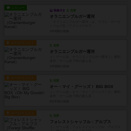
レビュー
画像付き
充実
オラニエンブルガー運河
「オラニエンブルガー運河」は、ウヴェ・ローゼ
ンベルグ氏（アグリゴラやア...
2年弱前
の投稿
ルール/インスト
充実
オラニエンブルガー運河
１）ゲーム名：オラニエンブルガー運河２）勝利
条件：ゲーム終了時の最も名...
2年弱前
の投稿
ルール/インスト
充実
オー・マイ・グーッズ！ BIG BOX
１）ゲーム名：オー・マイ・グーッズ！２）勝利
条件：ゲーム終了時の最も多...
約2年前
の投稿
ルール/インスト
充実
フォレストシャッフル：アルプス
１）ゲーム名：フォレストシャッフル アルプス