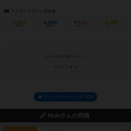
マイボードゲーム登録者
2007
4938
2151
3885
興味あり
経験あり
お気に入り
持ってる
ログイン/会員登録でコメント
ログインする
ウイングスパンのトップに戻る
Hideさんの投稿
ルール/インスト