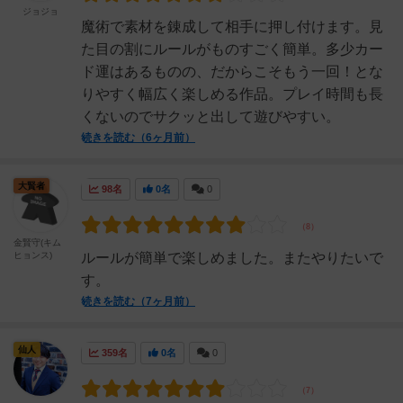
ジョジョ
魔術で素材を錬成して相手に押し付けます。見
た目の割にルールがものすごく簡単。多少カー
ド運はあるものの、だからこそもう一回！とな
りやすく幅広く楽しめる作品。プレイ時間も長
くないのでサクッと出して遊びやすい。
続きを読む（6ヶ月前）
大賢者
98名
0名
0
金賢守(キム
ヒョンス)
ルールが簡単で楽しめました。またやりたいで
す。
続きを読む（7ヶ月前）
仙人
359名
0名
0