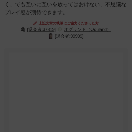
く、でも互いに互いを放ってはおけない、不思議な
プレイ感が期待できます。
上記文章の執筆にご協力くださった方
[退会者:37819]
オグランド（Oguland）
[退会者:99999]