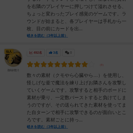
を右隣のプレイヤーに押しつけて溢れさせる、
ちょっと変わったプレイ感覚のゲームです。ラ
ウンドが始まると、各プレイヤーは手札から一
枚、目の前にカードを出...
続きを読む（3年以上前）
仙人
492名
3名
0
御味噌汁
数々の素材（クモやら心臓やら…）を使用し、
怪しげな釜で魔法を練り上げお隣さんを攻撃し
ていくゲームです。攻撃すると相手のボードに
素材が乗り、一定数バーストすると負けてしま
うのですが、その送られてきた素材を使ってま
た自ターンで相手に攻撃できるのが面白いとこ
ろです。素材ごとに持っ...
続きを読む（3年以上前）