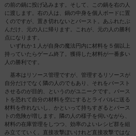
の前の鍋に投げ込みます。そして、この鍋を右の人
に渡します。右の人は、鍋の中身を個人ボードに置
くのですが、置き切れないとバースト。あふれたぶ
んだけ、元の人に帰ります。これが、元の人の勝利
点になります。
いずれか１人が自身の魔法円内に材料を５個以上
持っていたらゲーム終了。獲得した材料が一番多い
人の勝利です。
基本はリソース管理ですが、管理するリソースが
自分だけでなく隣の人のでもあり、それをバースト
させるのが目的、というのがユニークです。バース
トを恐れて自分の材料を空にするとライバルに送る
材料を作れないし、かといって持ちすぎるとバース
トの危険が増します。隣の人の様子を伺いながら、
材料の在庫管理をしつつ、効率のよいレシピ群を組
み立てていく。直接攻撃ぽいけれど直接攻撃ではな