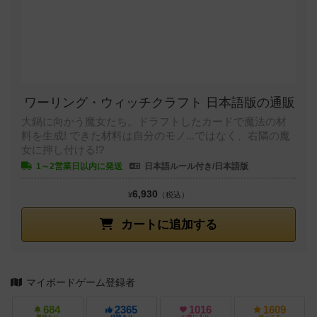
ワーリング・ウィッチクラフト 日本語版の通販
大鍋に向かう魔女たち。ドラフトしたカードで魔法の材
料を生成! できた材料は自分のモノ...ではなく、右隣の魔
女に押し付ける!?
1～2営業日以内に発送
日本語ルール付き/日本語版
6,930
¥
（税込）
カートに追加する
マイボードゲーム登録者
684
2365
1016
1609