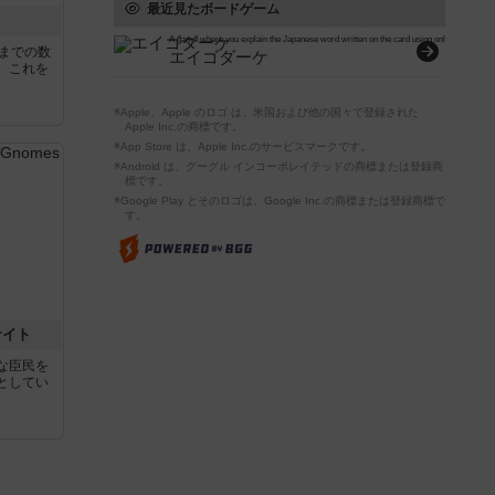
最近見たボードゲーム
A game where you explain the Japanese word written on the card using only English, wi
5までの数
エイゴダーケ
。これを
※Apple、Apple のロゴ は、米国および他の国々で登録された
Apple Inc.の商標です。
※App Store は、Apple Inc.のサービスマークです。
※Android は、グーグル インコーポレイテッドの商標または登録商
標です。
※Google Play とそのロゴは、Google Inc.の商標または登録商標で
す。
ナイト
な臣民を
としてい