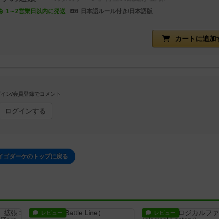
1～2営業日以内に発送
日本語ルール付き/日本語版
カートに追加
イン/会員登録でコメント
ログインする
イゴダーケのトップに戻る
レビュー
レビュー