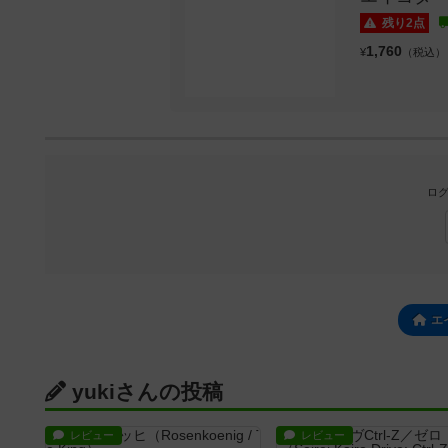
残り2点
1,760
¥
（税込）
ログ
エ
yukiさんの投稿
レビュー
レビュー