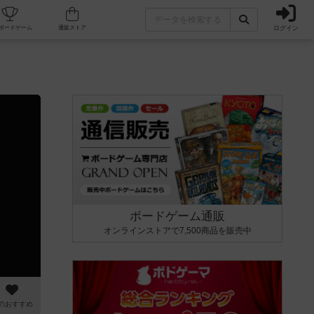
ログイン
カフェ/店舗
人気ボードゲーム
通販ストア
ボードゲーム通販
オンラインストアで7,500商品を販売中
のおすすめ