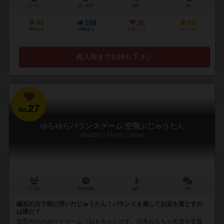
2～8人
15～30分
8歳～
2件
49
188
36
96
興味あり
経験あり
お気に入り
持ってる
再入荷までお待ち下さい
27
No.
ゆらゆらバランスゲーム 空飛ぶじゅうたん
Aladdin's Flying Carpet
2～6人
10分前後
5歳～
2件
磁石の力で宙に浮いたじゅうたん！バランスを崩してお宝を落とすの
は誰だ？
知育向けのボードゲーム（おもちゃ）です。日本おもちゃ大賞を受賞