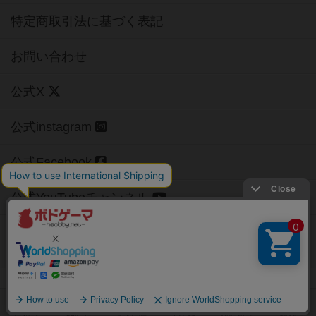
特定商取引法に基づく表記
お問い合わせ
公式X
公式instagram
公式Facebook
公式YouTubeチャンネル
Copyright (c)
【ボドゲーマ】ボードゲームの総合情報サイト
All rights reserved.