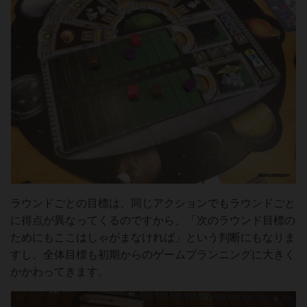
ラウンドごとの目標は、同じアクションでもラウンドごと
に得点が異なってくるのですから、「次のラウンド目標の
ためにもここはしゃがまなければ」という判断にもなりま
すし、全体目標も初期からのゲームプランニングに大きく
かかわってきます。