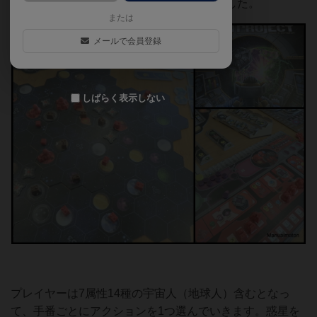
一つの評価基準」となる素晴らしい作品でした。
または
メールで会員登録
しばらく表示しない
プレイヤーは7属性14種の宇宙人（地球人）含むとなっ
て、手番ごとにアクションを1つ選んでいきます。惑星を