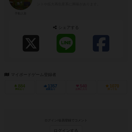
ントや拡大再生産系に興味があります。
手動人形
シェアする
マイボードゲーム登録者
884
1357
540
1070
興味あり
経験あり
お気に入り
持ってる
ログイン/会員登録でコメント
ログインする