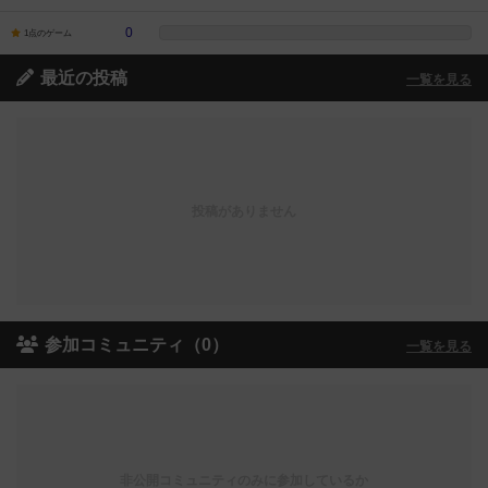
0
1点のゲーム
最近の投稿
一覧を見る
投稿がありません
参加コミュニティ（0）
一覧を見る
非公開コミュニティのみに参加しているか