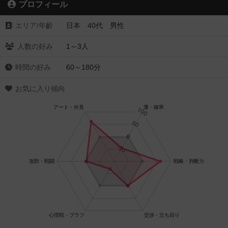
プロフィール
エリア/年齡
日本 40代 男性
人数の好み
1～3人
時間の好み
60～180分
お気に入り傾向