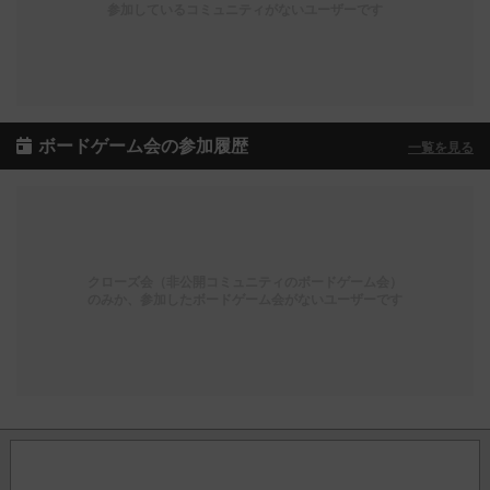
参加しているコミュニティがないユーザーです
ボードゲーム会の参加履歴
一覧を見る
クローズ会（非公開コミュニティのボードゲーム会）
のみか、参加したボードゲーム会がないユーザーです