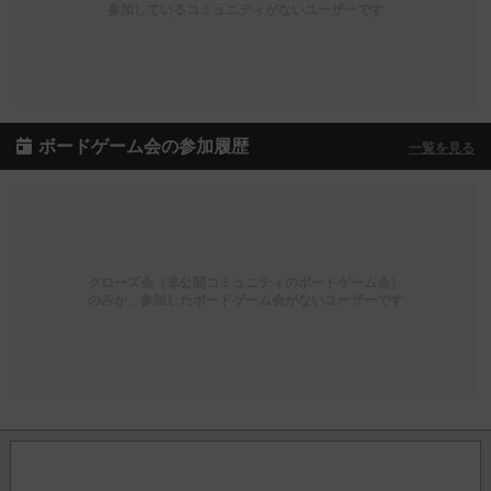
参加しているコミュニティがないユーザーです
ボードゲーム会の参加履歴
一覧を見る
クローズ会（非公開コミュニティのボードゲーム会）
のみか、参加したボードゲーム会がないユーザーです