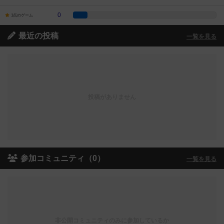
0
1点のゲーム
最近の投稿
一覧を見る
投稿がありません
参加コミュニティ（0）
一覧を見る
非公開コミュニティのみに参加しているか