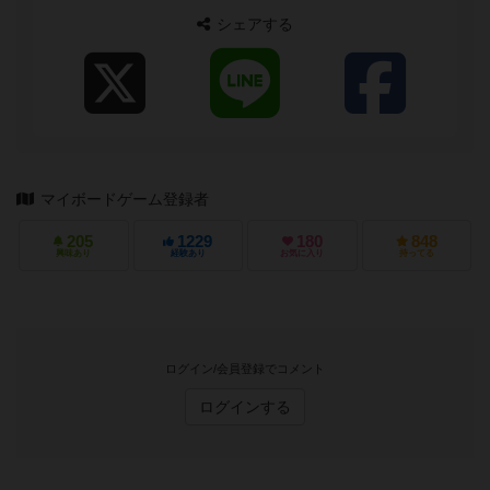
シェアする
マイボードゲーム登録者
205
1229
180
848
興味あり
経験あり
お気に入り
持ってる
ログイン/会員登録でコメント
ログインする