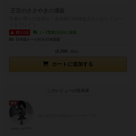
王宮のささやきの通販
手番の周りに特徴が！各役職の特殊能力をいかしてカー
ドをプレイ！
残り2点
1～2営業日以内に発送
日本語ルール付き/日本語版
2,200
¥
（税込）
カートに追加する
このレビューの投稿者
勇者
自己紹介文が未設定のユーザーです
sugar_ray1956