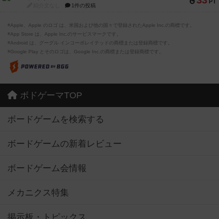
PT
紹介文なし
1件の投稿
※Apple、Apple のロゴ は、米国および他の国々で登録されたApple Inc.の商標です。
※App Store は、Apple Inc.のサービスマークです。
※Android は、グーグル インコーポレイテッドの商標または登録商標です。
※Google Play とそのロゴは、Google Inc.の商標または登録商標です。
ボドゲーマTOP
ボードゲームを検索する
ボードゲームの新着レビュー
ボードゲーム会情報
メカニクス特集
掲示板・トピックス