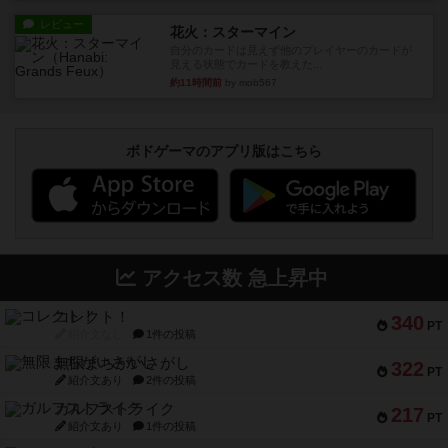
レビュー
花火：スターマイン
自分のカードは見えず他のプレイヤーのカードが
見える状態でカードを教えた...
約11時間前
by mob567
ボドゲーマのアプリ版はこちら
アクセス数 急上昇中
コレクト！
340
PT
紹介文なし
1件の投稿
無限まちがいさがし
322
PT
紹介文あり
2件の投稿
ガルフストライク
217
PT
紹介文あり
1件の投稿