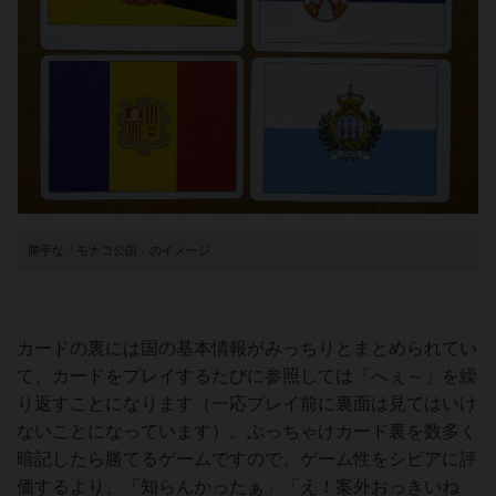
勝手な「モナコ公国」のイメージ
カードの裏には国の基本情報がみっちりとまとめられてい
て、カードをプレイするたびに参照しては「へぇ～」を繰
り返すことになります（一応プレイ前に裏面は見てはいけ
ないことになっています）。ぶっちゃけカード裏を数多く
暗記したら勝てるゲームですので、ゲーム性をシビアに評
価するより、「知らんかったぁ」「え！案外おっきいね