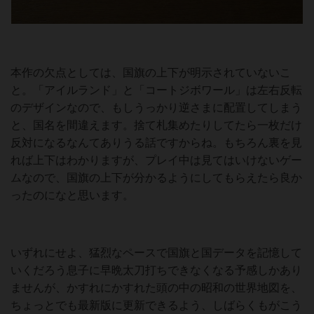
本作の欠点としては、国旗の上下が明示されていないこ
と。「アイルランド」と「コートジボワール」は左右反転
のデザインなので、もしうっかり逆さまに配置してしまう
と、国名を間違えます。捨て札集めたりしてたら一枚だけ
反対になるなんてありうる話ですからね。もちろん裏を見
れば上下はわかりますが、プレイ中は見てはいけないゲー
ムなので、国旗の上下が分かるようにしてもらえたら良か
ったのになと思います。
いずれにせよ、猛烈なペースで国旗と国データを記憶して
いくだろう息子に早晩太刀打ちできなくなる予感しかあり
ませんが、かすれにかすれた頭の中の昭和の世界地図を、
ちょっとでも最新版に更新できるよう、しばらくもがこう