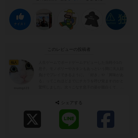
ナイス！
このレビューの投稿者
人生ゲームでボードゲームデビューした当時小1の
仙人
息子。モノポリーやカタンもあっという間に大人顔
負けでプレイできるように。「好き」や「興味があ
る」ってこれほどまでにチカラを呼び覚ますのかと
驚愕しました。次々こなす息子の姿が面白くて、父
touring123
はボードゲーム沼にハマりつつあります。息子や...
シェアする