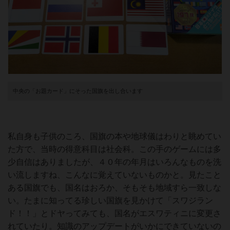
中央の「お題カード」にそった国旗を出し合います
私自身も子供のころ、国旗の本や地球儀はわりと眺めてい
た方で、当時の得意科目は社会科。この手のゲームには多
少自信はありましたが、４０年の年月はいろんなものを洗
い流しますね、こんなに覚えていないものかと。見たこと
ある国旗でも、国名はおろか、そもそも地域すら一致しな
い。たまに知ってる珍しい国旗を見かけて「スワジラン
ド！！」とドヤってみても、国名がエスワティニに変更さ
れていたり。知識のアップデートがいかにできていないの