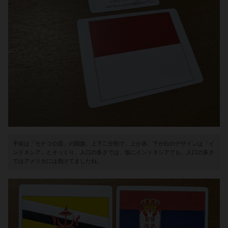
手前は「モナコ公国」の国旗。上下二分割で、上が赤、下が白のデザインは「イ
ンドネシア」とそっくり。人口の多さでは、仮にインドネシアでも、人口の多さ
ではアメリカには負けてましたね。