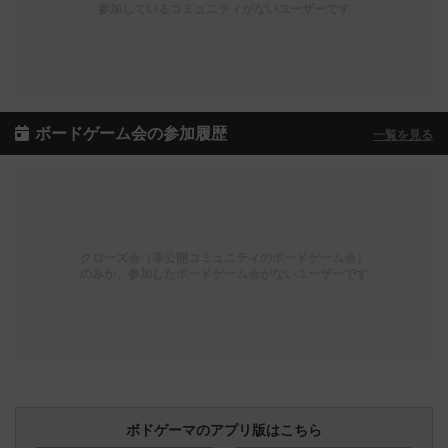
参加しているコミュニティがないユーザーです
ボードゲーム会の参加履歴
一覧を見る
クローズ会（非公開コミュニティのボードゲーム会）
のみか、参加したボードゲーム会がないユーザーです
ボドゲーマのアプリ版はこちら