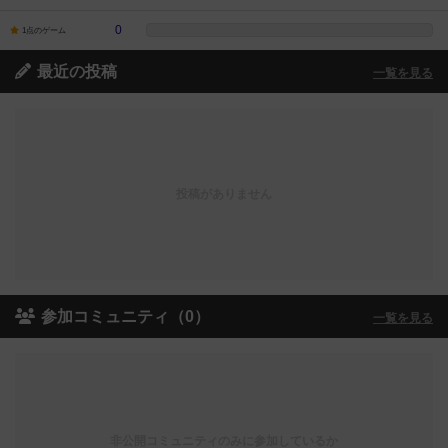
0
1点のゲーム
最近の投稿
一覧を見る
投稿がありません
参加コミュニティ（0）
一覧を見る
非公開コミュニティのみに参加しているか