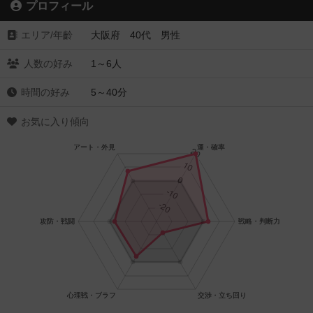
プロフィール
エリア/年齡
大阪府 40代 男性
人数の好み
1～6人
時間の好み
5～40分
お気に入り傾向