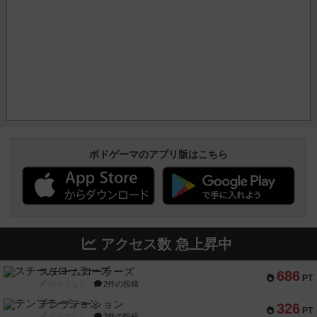
ボドゲーマのアプリ版はこちら
アクセス数 急上昇中
スチームローラーズ
686
PT
紹介文なし
2件の投稿
テンプテーション
326
PT
紹介文なし
2件の投稿