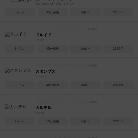
Wie verhext! / Witch's Brew
3～5人
45分前後
9歳～
2008年
ドルイド
Druids
3～5人
45分前後
10歳～
2017年
スタンプス
Stamps
3～5人
45分前後
10歳～
2011年
カルテル
Kartel
2～6人
15分前後
6歳～
2018年