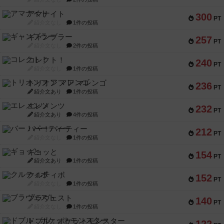
アマナイト
300
PT
紹介文なし
1件の投稿
ギャンブラー
257
PT
紹介文なし
2件の投稿
コレクト！
240
PT
紹介文なし
1件の投稿
トリオンフ ア マレンゴ
236
PT
紹介文あり
1件の投稿
エレメンツ
232
PT
紹介文あり
4件の投稿
バー！パーティー
212
PT
紹介文なし
1件の投稿
ギョッと
154
PT
紹介文あり
1件の投稿
クルティボ
152
PT
紹介文なし
1件の投稿
ブラヴェスト
140
PT
紹介文なし
1件の投稿
ドブル：ポケットモンスター