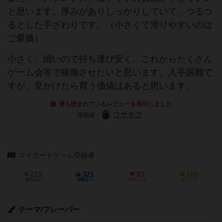
と思います。厚みがありしっかりしていて、つるつ
るとした手ざわりです。（小さくて滑りやすいのは
ご愛嬌）
小さく、細いので持ち運び安く、これからたくさん
ゲーム会等で稼働させたいと思います。入手困難で
すが、見かけたら買う価値はあると思います。
最も読まれているレビューを表示しました
ウサギク
投稿者：
マイボードゲーム登録者
213
321
83
189
興味あり
経験あり
お気に入り
持ってる
テーマ/フレーバー