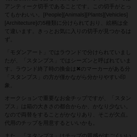
アンティーク切手であることです。この切手がとっ
てもかわいい。[People][Animals][Plants][Vehicles]
[Architecture]の5種類に分けられており、絵柄は全
て違います。きっとお気に入りの切手が見つかるは
ず。
「モダンアート」ではラウンドで分けられていまし
たが、「スタンプス」ではシーズンと呼ばれていま
す。ラウンド終了時の換金は✖︎のマーカーがある分
「スタンプス」の方が僅かながら分かりやすい印
象。
オークションで重要なお金チップですが、「スタン
プス」は箱の大きさの都合からか、かなり少ない。
なので両替をすることがかなりあり、そこが欠点。
代用のチップを用意するといいかも。
また、「スタンプス」はチップの質感がすごくいい