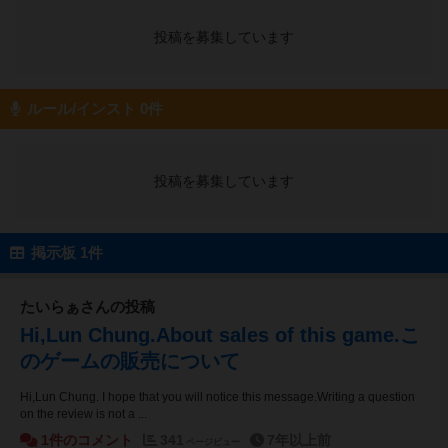
投稿を募集しています
ルール/インスト 0件
投稿を募集しています
掲示板 1件
たいらぁさんの投稿
Hi,Lun Chung.About sales of this game.こ
のゲームの販売について
Hi,Lun Chung. I hope that you will notice this message.Writing a question
on the review is not a ...
1件のコメント
341
7年以上前
ページビュー