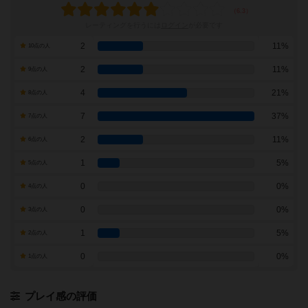
レーティングを行うには
ログイン
が必要です
2
11%
10点の人
2
11%
9点の人
4
21%
8点の人
7
37%
7点の人
2
11%
6点の人
1
5%
5点の人
0
0%
4点の人
0
0%
3点の人
1
5%
2点の人
0
0%
1点の人
プレイ感の評価