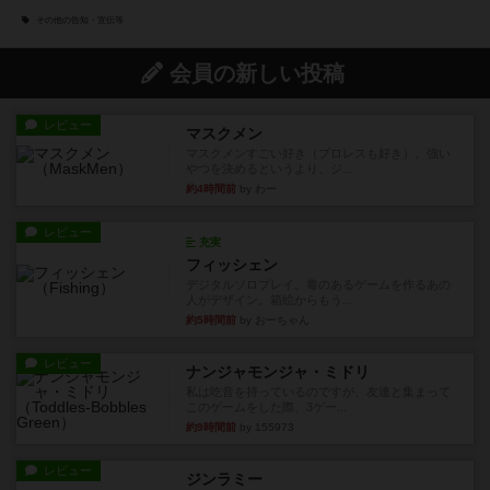
その他の告知・宣伝等
会員の新しい投稿
レビュー
マスクメン
マスクメンすごい好き（プロレスも好き）。強い
やつを決めるというより、ジ...
約4時間前
by わー
レビュー
充実
フィッシェン
デジタルソロプレイ。毒のあるゲームを作るあの
人がデザイン。箱絵からもう...
約5時間前
by おーちゃん
レビュー
ナンジャモンジャ・ミドリ
私は吃音を持っているのですが、友達と集まって
このゲームをした際、3ゲー...
約9時間前
by 155973
レビュー
ジンラミー