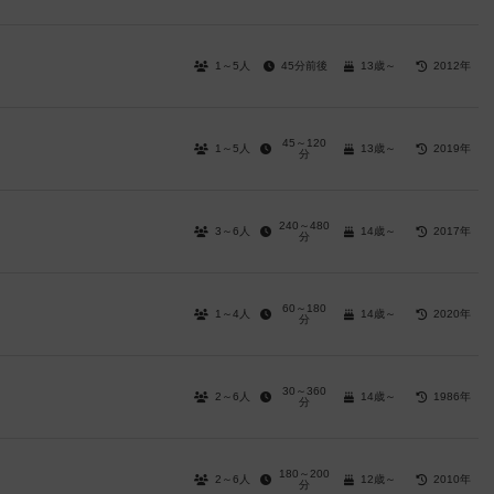
1～5人
45分前後
13歳～
2012年
45～120
1～5人
13歳～
2019年
分
240～480
3～6人
14歳～
2017年
分
60～180
1～4人
14歳～
2020年
分
30～360
2～6人
14歳～
1986年
分
180～200
2～6人
12歳～
2010年
分