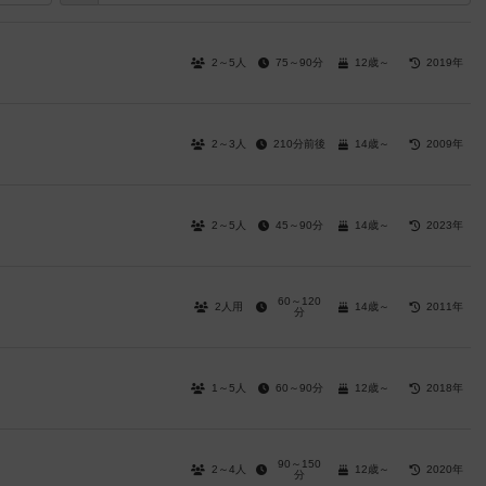
2～5人
75～90分
12歳～
2019年
2～3人
210分前後
14歳～
2009年
2～5人
45～90分
14歳～
2023年
60～120
2人用
14歳～
2011年
分
1～5人
60～90分
12歳～
2018年
90～150
2～4人
12歳～
2020年
分