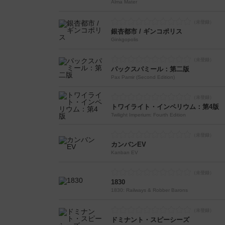
Alma Mater
銀杏都市 / ギンコポリス
Ginkgopolis
パックスパミール：第二版
Pax Pamir (Second Edition)
トワイライト・インペリウム：第4版
Twilight Imperium: Fourth Edition
カンバンEV
Kanban EV
1830
1830: Railways & Robber Barons
ドミナント・スピーシーズ