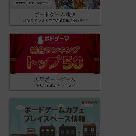
ボードゲーム通販
オンラインストアで7,500商品を販売中
人気ボードゲーム
総合おすすめランキング