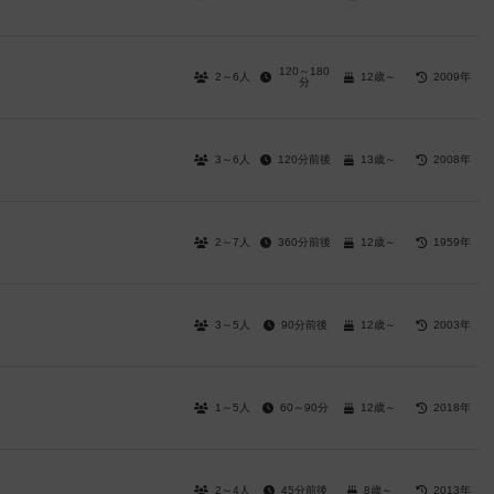
120～180
2～6人
12歳～
2009年
分
3～6人
120分前後
13歳～
2008年
2～7人
360分前後
12歳～
1959年
3～5人
90分前後
12歳～
2003年
1～5人
60～90分
12歳～
2018年
2～4人
45分前後
8歳～
2013年