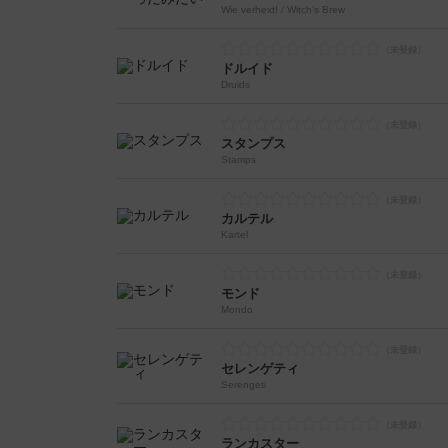
Wie verhext! / Witch's Brew
ドルイド
Druids
スタンプス
Stamps
カルテル
Kartel
モンド
Mondo
セレンゲティ
Serengeti
ランカスター