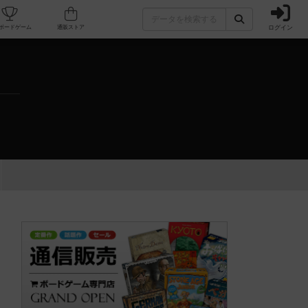
ログイン
カフェ/店舗
人気ボードゲーム
通販ストア