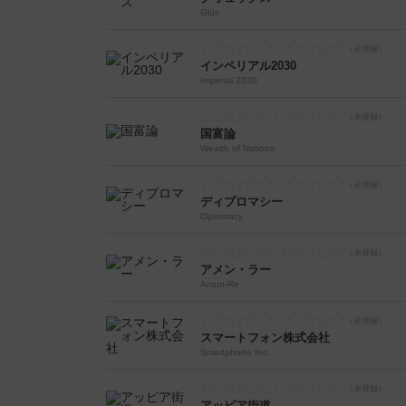
Glüx
インペリアル2030
Imperial 2030
国富論
Wealth of Nations
ディプロマシー
Diplomacy
アメン・ラー
Amun-Re
スマートフォン株式会社
Smartphone Inc.
アッピア街道