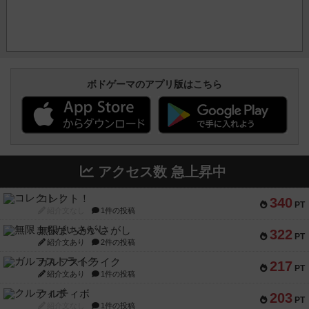
ボドゲーマのアプリ版はこちら
アクセス数 急上昇中
コレクト！
340
PT
紹介文なし
1件の投稿
無限まちがいさがし
322
PT
紹介文あり
2件の投稿
ガルフストライク
217
PT
紹介文あり
1件の投稿
クルティボ
203
PT
紹介文なし
1件の投稿