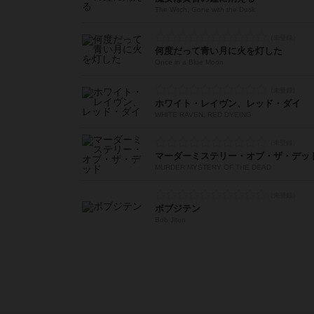
The Witch, Gone with the Dusk
何度だって青い月に火を灯した
Once in a Blue Moon
ホワイト・レイヴン、レッド・ダイ
WHITE RAVEN, RED DYEING
マーダーミステリー・オブ・ザ・デッ
MURDER MYSTERY OF THE DEAD
ボブジテン
Bob Jiten