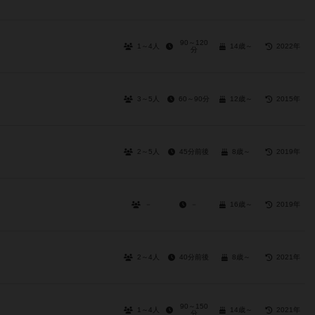
90～120
1～4人
14歳～
2022年
分
3～5人
60～90分
12歳～
2015年
2～5人
45分前後
8歳～
2019年
－
－
16歳～
2019年
2～4人
40分前後
8歳～
2021年
90～150
1～4人
14歳～
2021年
分