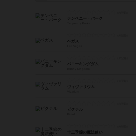
テンペニー・パーク
Tenpenny Parks
ベガス
Las Vegas
バニーキングダム
Bunny Kingdom
ヴィヴァリウム
Vivarium
ピクテル
Pictell
十二季節の魔法使い