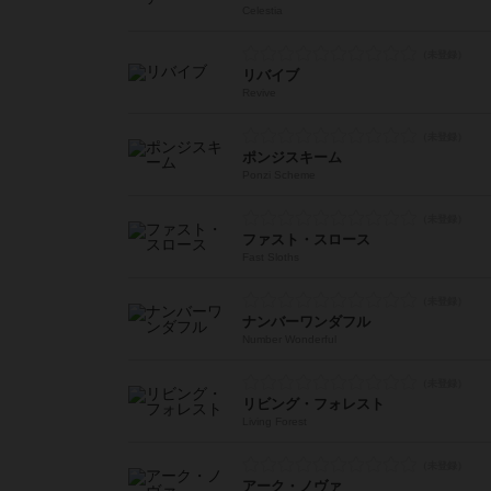
Celestia
リバイブ
Revive
ポンジスキーム
Ponzi Scheme
ファスト・スロース
Fast Sloths
ナンバーワンダフル
Number Wonderful
リビング・フォレスト
Living Forest
アーク・ノヴァ