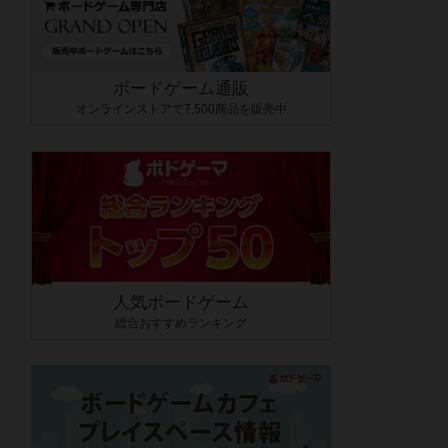
ボードゲーム通販
オンラインストアで7,500商品を販売中
人気ボードゲーム
総合おすすめランキング