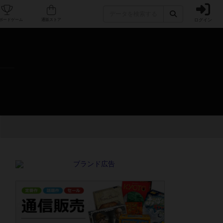
ログイン
カフェ/店舗
人気ボードゲーム
通販ストア