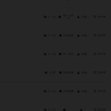
60～120
2～4人
13歳～
2016年
分
4～8人
15分前後
12歳～
2019年
2～4人
30～60分
10歳～
2017年
2人用
30分前後
10歳～
2006年
3～6人
20分前後
12歳～
2021年
6～7人
－
－
2020年