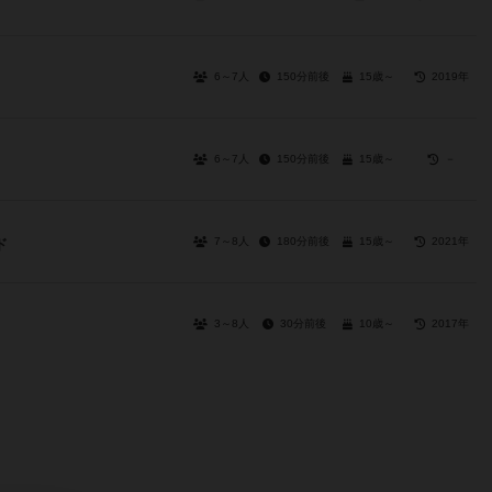
6～7人
150分前後
15歳～
2019年
6～7人
150分前後
15歳～
－
7～8人
180分前後
15歳～
2021年
ド
3～8人
30分前後
10歳～
2017年