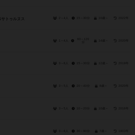
2～4人
15～30分
10歳～
2022年
Sサトゥルヌス
60～120
1～4人
14歳～
2020年
分
3～8人
15～30分
12歳～
2019年
3～5人
20～40分
8歳～
2020年
3～5人
10～20分
10歳～
2016年
3～8人
30～90分
7歳～
1903年