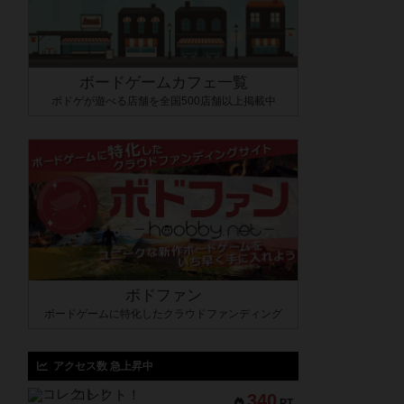
ボードゲームカフェ一覧
ボドゲが遊べる店舗を全国500店舗以上掲載中
ボドファン
ボードゲームに特化したクラウドファンディング
アクセス数 急上昇中
コレクト！
340
PT