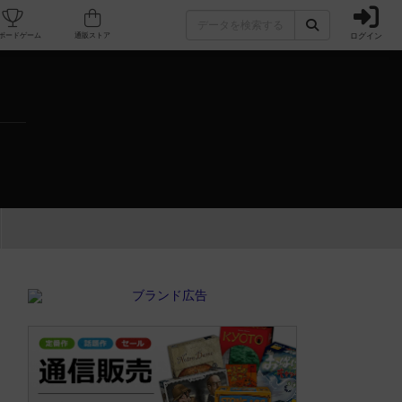
ログイン
カフェ/店舗
人気ボードゲーム
通販ストア