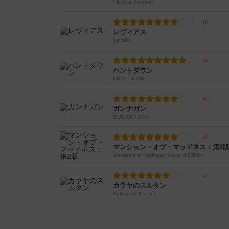
Hikyona Koumori
レヴィアス
Leviath
ハントダウン
HUNT DOWN
ガンナガン
GUN AND GUN
マンション・オブ・マッドネス：第2
Mansions of Madness: Second Edition
カラヤのスルタン
Sultans of Karaya