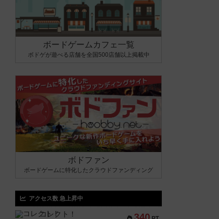
ボードゲームカフェ一覧
ボドゲが遊べる店舗を全国500店舗以上掲載中
ボドファン
ボードゲームに特化したクラウドファンディング
アクセス数 急上昇中
コレクト！
340
PT