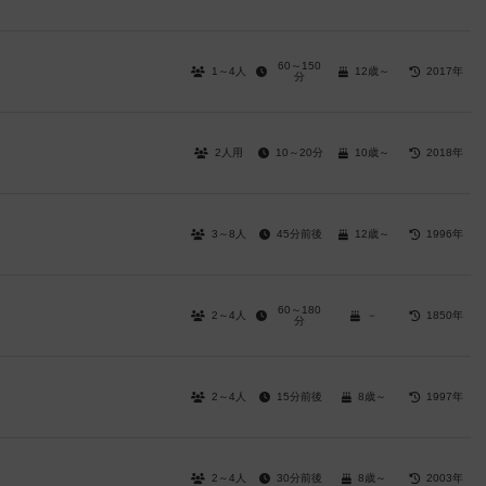
60～150
1～4人
12歳～
2017年
分
2人用
10～20分
10歳～
2018年
3～8人
45分前後
12歳～
1996年
60～180
2～4人
－
1850年
分
2～4人
15分前後
8歳～
1997年
2～4人
30分前後
8歳～
2003年