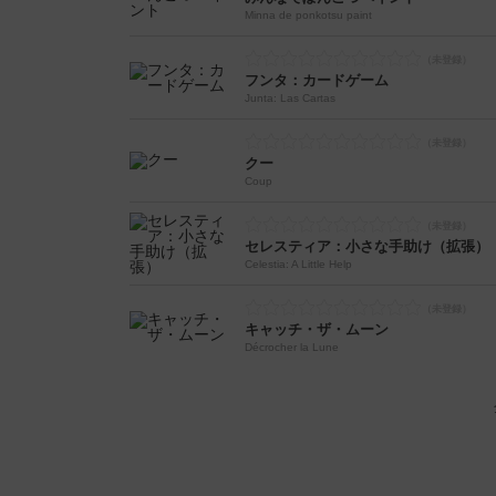
Minna de ponkotsu paint
フンタ：カードゲーム
Junta: Las Cartas
クー
Coup
セレスティア：小さな手助け（拡張）
Celestia: A Little Help
キャッチ・ザ・ムーン
Décrocher la Lune