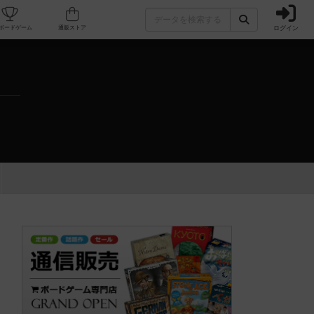
ログイン
カフェ/店舗
人気ボードゲーム
通販ストア