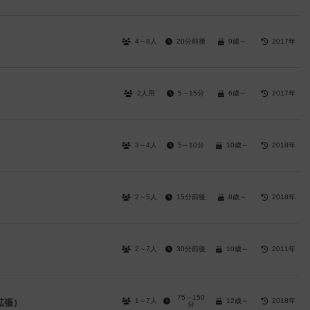
4～8人
20分前後
9歳～
2017年
2人用
5～15分
6歳～
2017年
3～4人
5～10分
10歳～
2018年
2～5人
15分前後
8歳～
2018年
2～7人
30分前後
10歳～
2011年
75～150
1～7人
12歳～
2018年
拡張）
分