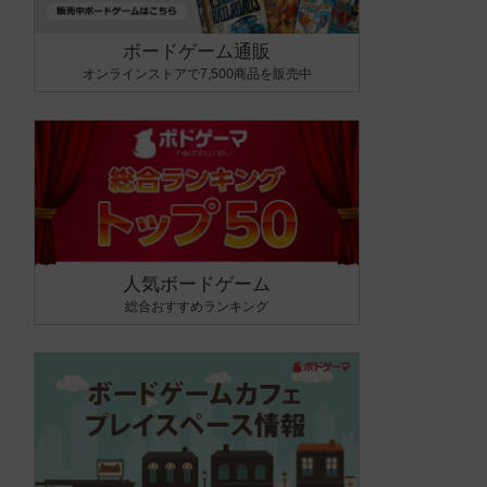
ボードゲーム通販
オンラインストアで7,500商品を販売中
人気ボードゲーム
総合おすすめランキング