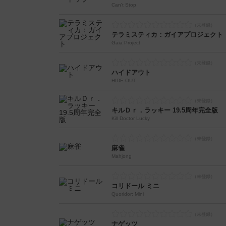
Can't Stop
テラミスティカ：ガイアプロジェクト
Gaia Project
ハイドアウト
HIDE OUT
キルＤｒ．ラッキー 19.5周年完全版
Kill Doctor Lucky
麻雀
Mahjong
コリドール ミニ
Quoridor: Mini
ナゲッツ