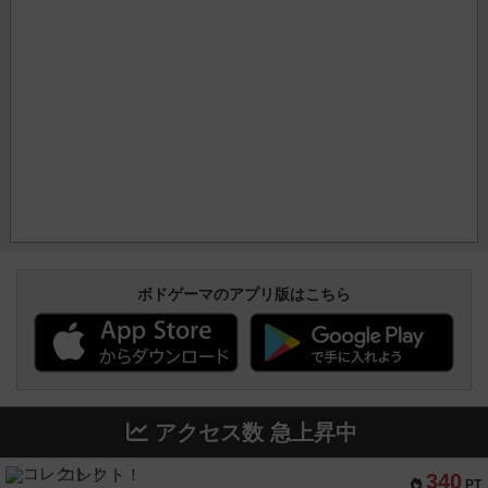
ボドゲーマのアプリ版はこちら
アクセス数 急上昇中
コレクト！
340
PT