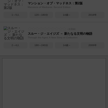
マンション・オブ・マッドネス：第2版
Mansions of Madness: Second Edition
1～5人
120～180分
14歳～
2016年
スルー・ジ・エイジズ － 新たなる文明の物語
Through the Ages: A New Story of Civilization
2～4人
180～240分
14歳～
2006年