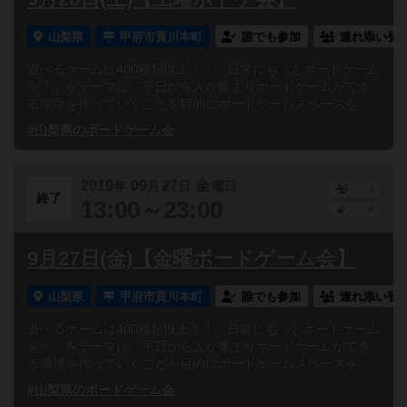
山梨県
甲府市貢川本町
誰でも参加
連れ添い登
遊べるゲームは400種類以上！！「日常にもっとボードゲーム
を！」をテーマに、平日から人が集まりボードゲームができ
る環境を作っていくことを目的にボードゲームスペースを...
#山梨県のボードゲーム会
2019
09
27
金
年
月
日
曜日
1
終了
13:00～23:00
0
9月27日(金)【金曜ボードゲーム会】
山梨県
甲府市貢川本町
誰でも参加
連れ添い登
遊べるゲームは400種類以上！！「日常にもっとボードゲーム
を！」をテーマに、平日から人が集まりボードゲームができ
る環境を作っていくことを目的にボードゲームスペースを...
#山梨県のボードゲーム会