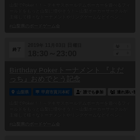
山梨でPoker！！～テキサスホールデムポーカーを遊べるフィ
ールドをもっと山梨に増やそう！～山梨ポーカーサークルが
主催して様々なトーナメントやリングゲームなどイベン...
#山梨県のボードゲーム会
2019
11
03
日
年
月
日
曜日
1
終了
18:30～23:00
0
Birthday Pokerトーナメント 『よだ
っち』おめでとう記念
山梨県
甲府市貢川本町
誰でも参加
連れ添い登
山梨でPoker！！～テキサスホールデムポーカーを遊べるフィ
ールドをもっと山梨に増やそう！～山梨ポーカーサークルが
主催して様々なトーナメントやリングゲームなどイベン...
#山梨県のボードゲーム会