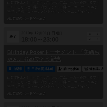
山梨でPoker！！～テキサスホールデムポーカーを遊べるフィ
ールドをもっと山梨に増やそう！～山梨ポーカーサークルが
主催して様々なトーナメントやリングゲームなどイベン...
#山梨県のボードゲーム会
2019
12
01
日
年
月
日
曜日
1
終了
18:00～23:00
0
Birthday Pokerトーナメント 『美緒ち
ゃん』おめでとう記念
山梨県
甲府市貢川本町
誰でも参加
連れ添い登
山梨でPoker！！～テキサスホールデムポーカーを遊べるフィ
ールドをもっと山梨に増やそう！～山梨ポーカーサークルが
主催して様々なトーナメントやリングゲームなどイベン...
#山梨県のボードゲーム会