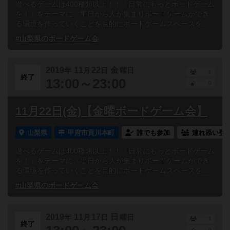
遊べるゲームは400種類以上！！「日常にもっとボードゲーム
を！」をテーマに、平日から人が集まりボードゲームができ
る環境を作っていくことを目的にボードゲームスペースを...
#山梨県のボードゲーム会
2019
11
22
金
年
月
日
曜日
1
終了
13:00～23:00
0
11月22日(金)【金曜ボードゲーム会】
山梨県
甲府市貢川本町
誰でも参加
連れ添い登
遊べるゲームは400種類以上！！「日常にもっとボードゲーム
を！」をテーマに、平日から人が集まりボードゲームができ
る環境を作っていくことを目的にボードゲームスペースを...
#山梨県のボードゲーム会
2019
11
17
日
年
月
日
曜日
1
終了
0