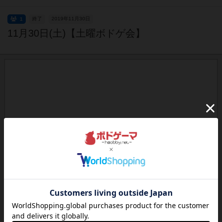
終了
2019年11月30日
1
11月30日(土)【土曜ボドゲ会】