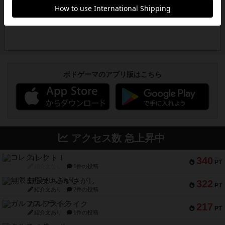
ボドゲーマのアプリ版はこちら
アクセス数 急上昇中
コレクト！
340
PT
紹介文なし
1件の投稿
無限まちがいさがし
322
PT
紹介文あり
2件の投稿
ガルフストライク
217
PT
紹介文あり
1件の投稿