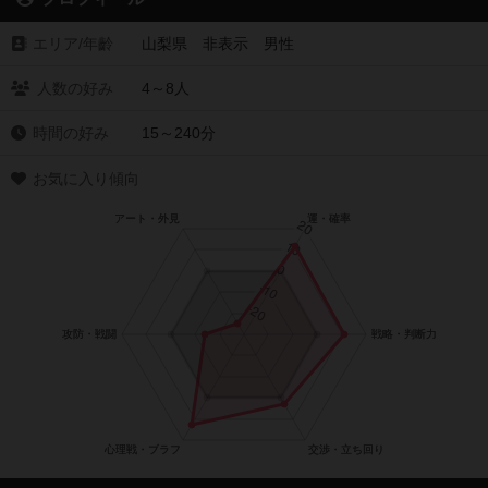
エリア/年齡
山梨県 非表示 男性
人数の好み
4～8人
時間の好み
15～240分
お気に入り傾向