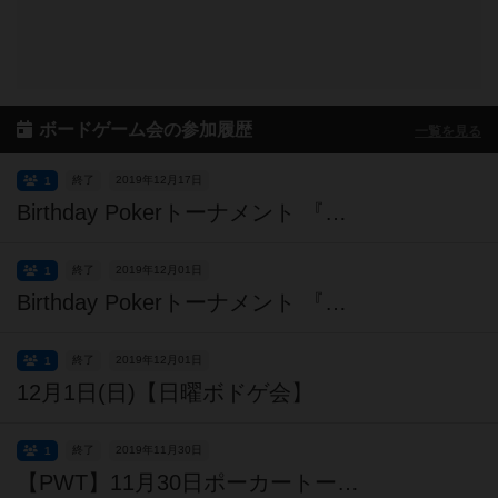
ボードゲーム会の参加履歴
一覧を見る
終了
2019年12月17日
1
Birthday Pokerトーナメント 『ナトリ』おめでとう記念
終了
2019年12月01日
1
Birthday Pokerトーナメント 『美緒ちゃん』おめでとう記念
終了
2019年12月01日
1
12月1日(日)【日曜ボドゲ会】
終了
2019年11月30日
1
【PWT】11月30日ポーカートーナメント