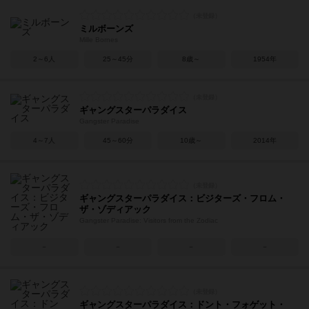
ミルボーンズ
Mille Bornes
2～6人
25～45分
8歳～
1954年
ギャングスターパラダイス
Gangster Paradise
4～7人
45～60分
10歳～
2014年
ギャングスターパラダイス：ビジターズ・フロム・
ザ・ゾディアック
Gangster Paradise: Visitors from the Zodiac
－
－
－
－
ギャングスターパラダイス：ドント・フォゲット・